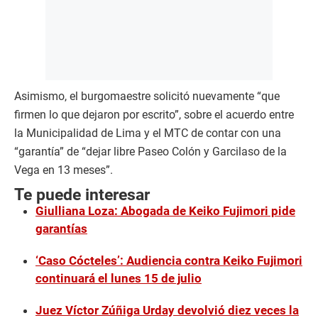
Asimismo, el burgomaestre solicitó nuevamente “que
firmen lo que dejaron por escrito”, sobre el acuerdo entre
la Municipalidad de Lima y el MTC de contar con una
“garantía” de “dejar libre Paseo Colón y Garcilaso de la
Vega en 13 meses”.
Te puede interesar
Giulliana Loza: Abogada de Keiko Fujimori pide
garantías
‘Caso Cócteles’: Audiencia contra Keiko Fujimori
continuará el lunes 15 de julio
Juez Víctor Zúñiga Urday devolvió diez veces la