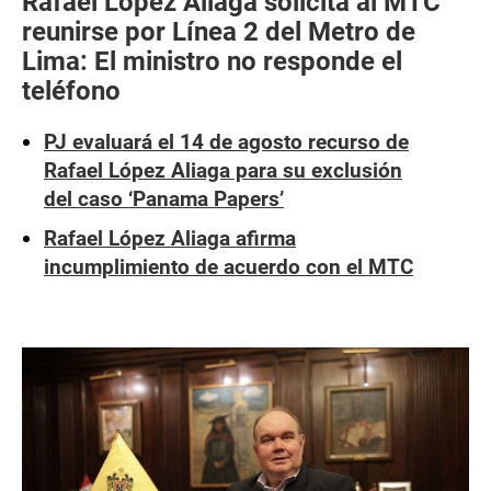
Rafael López Aliaga solicita al MTC
reunirse por Línea 2 del Metro de
Lima: El ministro no responde el
teléfono
PJ evaluará el 14 de agosto recurso de
Rafael López Aliaga para su exclusión
del caso ‘Panama Papers’
Rafael López Aliaga afirma
incumplimiento de acuerdo con el MTC