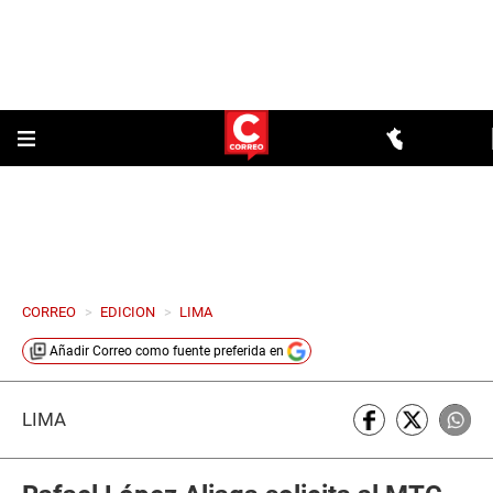
CORREO
>
EDICION
>
LIMA
Añadir
Correo
como fuente preferida en
LIMA