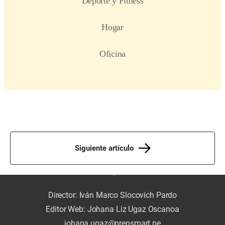
Siguiente artículo
Director: Iván Marco Slocovich Pardo
Editor Web: Johana Liz Ugaz Oscanoa
johana.ugaz@prensmart.pe