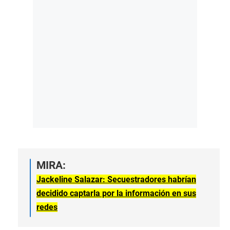
MIRA:
Jackeline Salazar: Secuestradores habrían
decidido captarla por la información en sus
redes