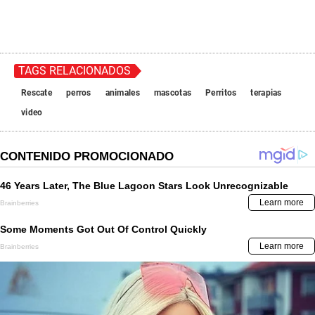
TAGS RELACIONADOS
Rescate
perros
animales
mascotas
Perritos
terapias
video