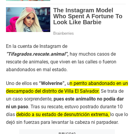
En la cuenta de Instagram de
“Tifagrados.rescate.animal”
,
hay muchos casos de
rescate de animales, que viven en las calles o fueron
abandonados en mal estado.
Uno de ellos es
“Wolverine”,
u
n perrito abandonado en un
descampado del distrito de Villa El Salvador.
Se trata de
un caso sorprendente,
pues este animalito no podía dar
ni un paso
. Tras su rescate, estuvo postrado durante 10
días
debido a su estado de desnutrición extrema,
lo que lo
dejó sin fuerzas para levantar la cabeza ni parpadear.