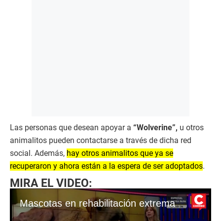
Las personas que desean apoyar a
“Wolverine”,
u otros
animalitos pueden contactarse a través de dicha red
social. Además,
hay otros animalitos que ya se
recuperaron y ahora están a la espera de ser adoptados
.
MIRA EL VIDEO:
Mascotas en rehabilitación extrema