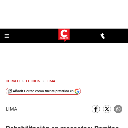
CORREO
>
EDICION
>
LIMA
Añadir
Correo
como fuente preferida en
LIMA