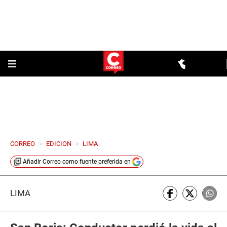
CORREO
>
EDICION
>
LIMA
Añadir
Correo
como fuente preferida en
LIMA