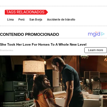
TAGS RELACIONADOS
Lima
Perú
San Borja
Accidente de tránsito