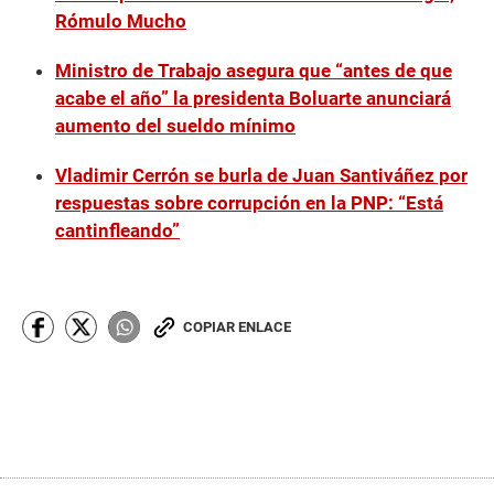
Rómulo Mucho
Ministro de Trabajo asegura que “antes de que
acabe el año” la presidenta Boluarte anunciará
aumento del sueldo mínimo
Vladimir Cerrón se burla de Juan Santiváñez por
respuestas sobre corrupción en la PNP: “Está
cantinfleando”
COPIAR ENLACE