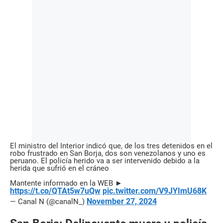
El ministro del Interior indicó que, de los tres detenidos en el
robo frustrado en San Borja, dos son venezolanos y uno es
peruano. El policía herido va a ser intervenido debido a la
herida que sufrió en el cráneo
Mantente informado en la WEB ►
https://t.co/QTAt5w7uQw
pic.twitter.com/V9JYImU68K
November 27, 2024
— Canal N (@canalN_)