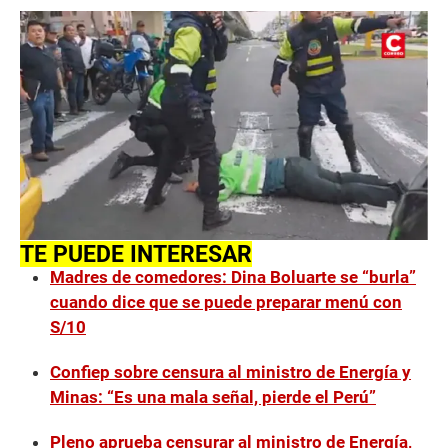
TE PUEDE INTERESAR
Madres de comedores: Dina Boluarte se “burla”
cuando dice que se puede preparar menú con
S/10
Confiep sobre censura al ministro de Energía y
Minas: “Es una mala señal, pierde el Perú”
Pleno aprueba censurar al ministro de Energía,