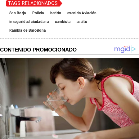
TAGS RELACIONADOS
San Borja
Policía
herido
avenida Aviación
inseguridad ciudadana
cambista
asalto
Rambla de Barcelona