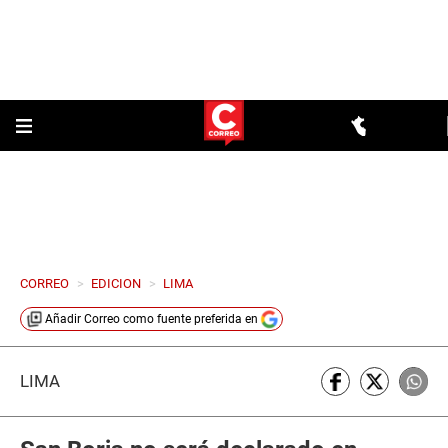
CORREO
>
EDICION
>
LIMA
Añadir
Correo
como fuente preferida en
LIMA