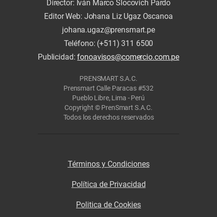
Director: Iván Marco Slocovich Pardo
Editor Web: Johana Liz Ugaz Oscanoa
johana.ugaz@prensmart.pe
Teléfono: (+511) 311 6500
Publicidad:
fonoavisos@comercio.com.pe
PRENSMART S.A.C.
Prensmart Calle Paracas #532
Pueblo Libre, Lima - Perú
Copyright © PrenSmart S.A.C.
Todos los derechos reservados
Términos y Condiciones
Política de Privacidad
Politica de Cookies