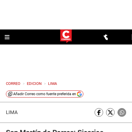
CORREO
>
EDICION
>
LIMA
Añadir
Correo
como fuente preferida en
LIMA