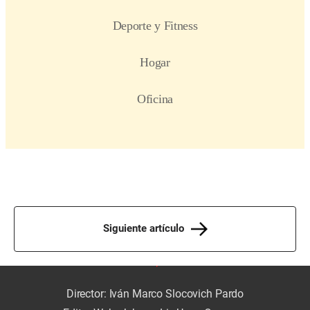
Siguiente artículo
Director: Iván Marco Slocovich Pardo