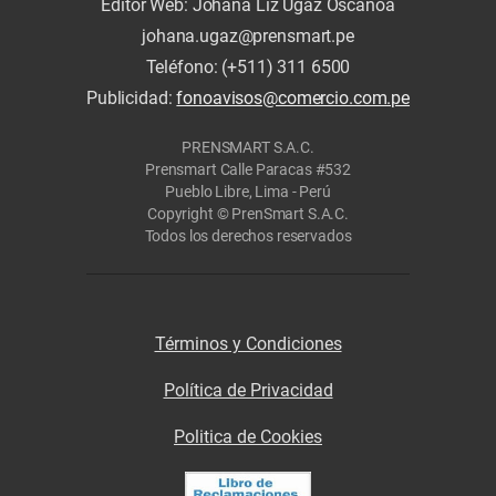
Editor Web: Johana Liz Ugaz Oscanoa
johana.ugaz@prensmart.pe
Teléfono: (+511) 311 6500
Publicidad:
fonoavisos@comercio.com.pe
PRENSMART S.A.C.
Prensmart Calle Paracas #532
Pueblo Libre, Lima - Perú
Copyright © PrenSmart S.A.C.
Todos los derechos reservados
Términos y Condiciones
Política de Privacidad
Politica de Cookies