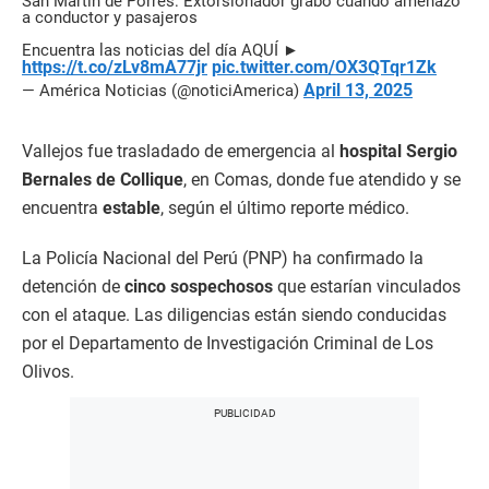
San Martín de Porres: Extorsionador grabó cuando amenazó
a conductor y pasajeros
Encuentra las noticias del día AQUÍ ►
https://t.co/zLv8mA77jr
pic.twitter.com/OX3QTqr1Zk
April 13, 2025
— América Noticias (@noticiAmerica)
Vallejos fue trasladado de emergencia al
hospital Sergio
Bernales de Collique
, en Comas, donde fue atendido y se
encuentra
estable
, según el último reporte médico.
La Policía Nacional del Perú (PNP) ha confirmado la
detención de
cinco sospechosos
que estarían vinculados
con el ataque. Las diligencias están siendo conducidas
por el Departamento de Investigación Criminal de Los
Olivos.