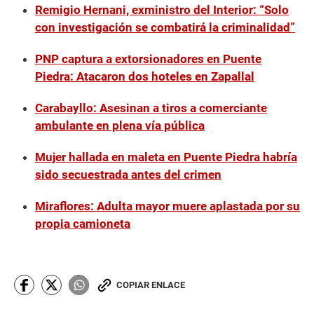
Remigio Hernani, exministro del Interior: “Solo
con investigación se combatirá la criminalidad”
PNP captura a extorsionadores en Puente
Piedra: Atacaron dos hoteles en Zapallal
Carabayllo: Asesinan a tiros a comerciante
ambulante en plena vía pública
Mujer hallada en maleta en Puente Piedra habría
sido secuestrada antes del crimen
Miraflores: Adulta mayor muere aplastada por su
propia camioneta
COPIAR ENLACE