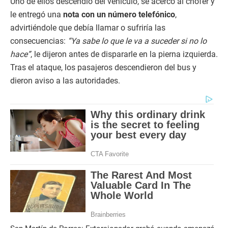
Uno de ellos descendió del vehículo, se acercó al chofer y
le entregó una
nota con un número telefónico
,
advirtiéndole que debía llamar o sufriría las
consecuencias:
“Ya sabe lo que le va a suceder si no lo
hace”
, le dijeron antes de dispararle en la pierna izquierda.
Tras el ataque, los pasajeros descendieron del bus y
dieron aviso a las autoridades.