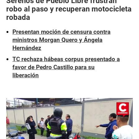
Serenos de Pueblo Libre frustran
robo al paso y recuperan motocicleta
robada
Presentan moción de censura contra
ministros Morgan Quero y Ángela
Hernández
TC rechaza hábeas corpus presentado a
favor de Pedro Castillo para su
liberación