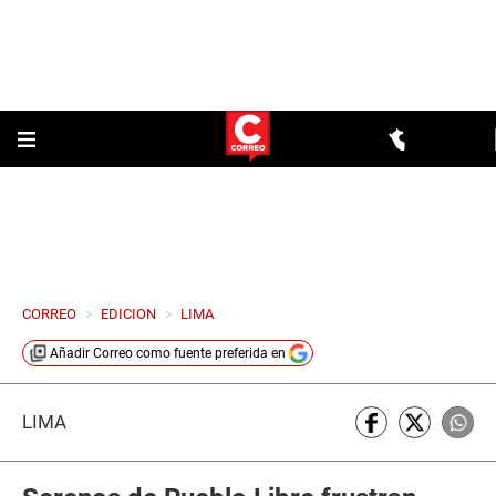
CORREO
>
EDICION
>
LIMA
Añadir
Correo
como fuente preferida en
LIMA