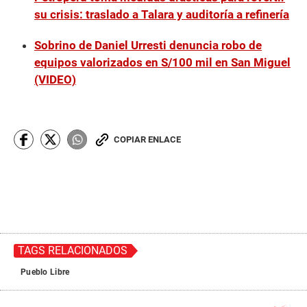
su crisis: traslado a Talara y auditoría a refinería
Sobrino de Daniel Urresti denuncia robo de
equipos valorizados en S/100 mil en San Miguel
(VIDEO)
COPIAR ENLACE
TAGS RELACIONADOS
Pueblo Libre