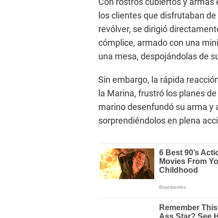
Con rostros cubiertos y armas 
los clientes que disfrutaban de
revólver, se dirigió directament
cómplice, armado con una mini
una mesa, despojándolas de su
Sin embargo, la rápida reacción
la Marina, frustró los planes de
marino desenfundó su arma y ab
sorprendiéndolos en plena acc