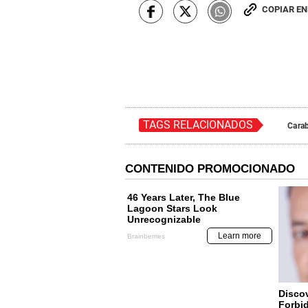
COPIAR E
TAGS RELACIONADOS
Carab