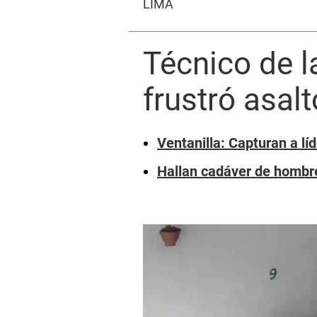
LIMA
Técnico de l
frustró asal
Ventanilla: Capturan a lí
Hallan cadáver de hombre