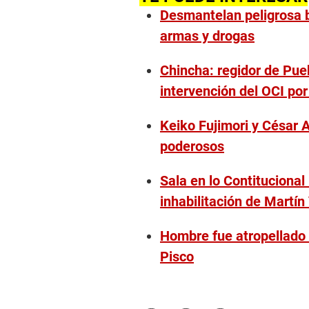
Desmantelan peligrosa 
armas y drogas
Chincha: regidor de Pue
intervención del OCI po
Keiko Fujimori y César
poderosos
Sala en lo Contitucional
inhabilitación de Martín
Hombre fue atropellado 
Pisco