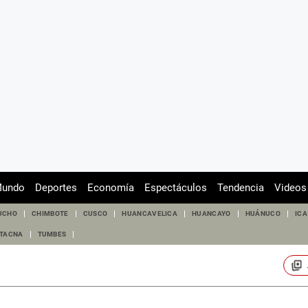
undo
Deportes
Economía
Espectáculos
Tendencia
Videos
UCHO
CHIMBOTE
CUSCO
HUANCAVELICA
HUANCAYO
HUÁNUCO
ICA
TACNA
TUMBES