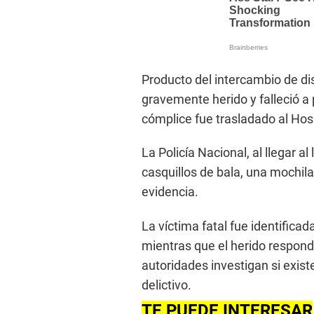
Producto del intercambio de dis
gravemente herido y falleció a
cómplice fue trasladado al Hos
La Policía Nacional, al llegar a
casquillos de bala, una mochila
evidencia.
La víctima fatal fue identific
mientras que el herido respond
autoridades investigan si exis
delictivo.
TE PUEDE INTERESAR