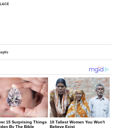
NLACE
ayllo