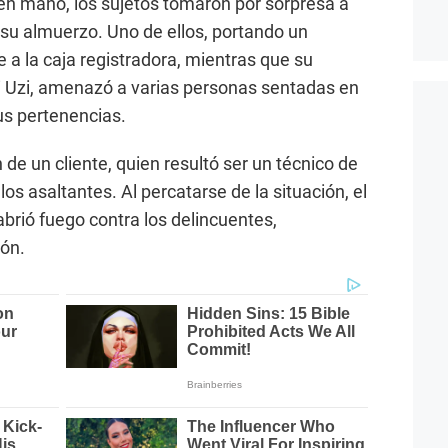
en mano, los sujetos tomaron por sorpresa a
 su almuerzo. Uno de ellos, portando un
e a la caja registradora, mientras que su
 Uzi, amenazó a varias personas sentadas en
s pertenencias.
 de un cliente, quien resultó ser un técnico de
 los asaltantes. Al percatarse de la situación, el
rió fuego contra los delincuentes,
ión.