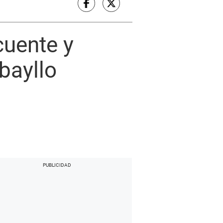
cuente y
bayllo