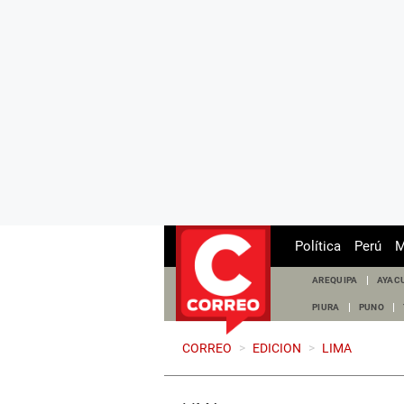
Política
Perú
M
AREQUIPA
AYAC
PIURA
PUNO
CORREO
>
EDICION
>
LIMA