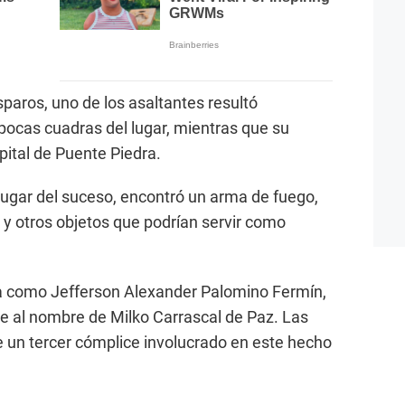
paros, uno de los asaltantes resultó
 pocas cuadras del lugar, mientras que su
pital de Puente Piedra.
l lugar del suceso, encontró un arma de fuego,
 y otros objetos que podrían servir como
ada como Jefferson Alexander Palomino Fermín,
e al nombre de Milko Carrascal de Paz. Las
te un tercer cómplice involucrado en este hecho