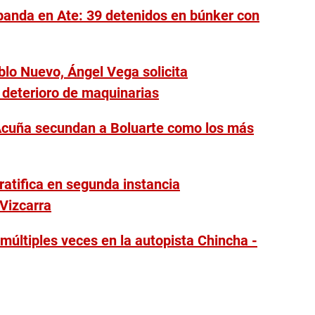
banda en Ate: 39 detenidos en búnker con
blo Nuevo, Ángel Vega solicita
r deterioro de maquinarias
 Acuña secundan a Boluarte como los más
 ratifica en segunda instancia
 Vizcarra
múltiples veces en la autopista Chincha -