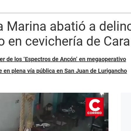
a Marina abatió a delin
to en cevichería de Cara
der de los ‘Espectros de Ancón’ en megaoperativo
 en plena vía pública en San Juan de Lurigancho