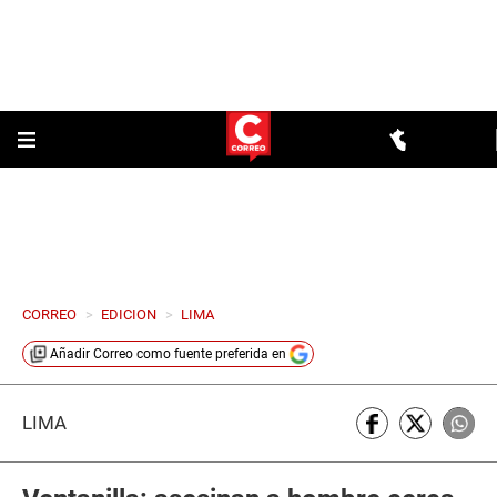
CORREO
>
EDICION
>
LIMA
Añadir
Correo
como fuente preferida en
LIMA