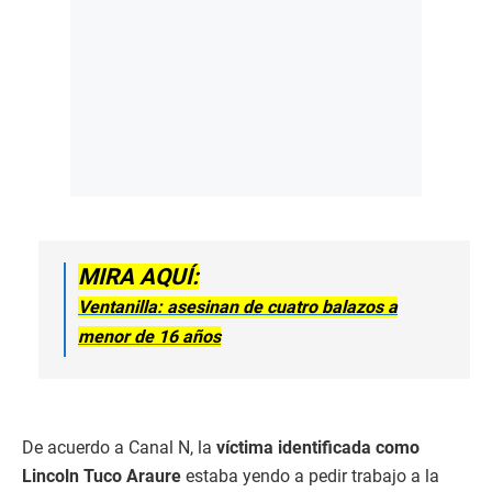
MIRA AQUÍ:
Ventanilla: asesinan de cuatro balazos a
menor de 16 años
De acuerdo a Canal N, la
víctima identificada como
Lincoln Tuco Araure
estaba yendo a pedir trabajo a la