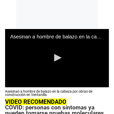
Asesinan a hombre de balazo en la cabeza por obras de construcción en Ventanilla
0
Asesinan a hombre de balazo en la cabeza por obras de
s
construcción en Ventanilla
e
VIDEO RECOMENDADO
c
o
COVID: personas con síntomas ya
n
pueden tomarse pruebas moleculares
d