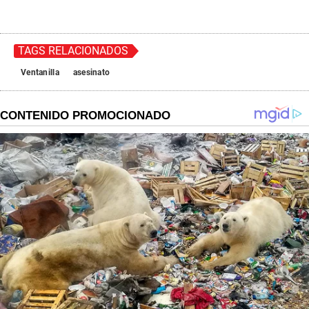
TAGS RELACIONADOS
Ventanilla
asesinato