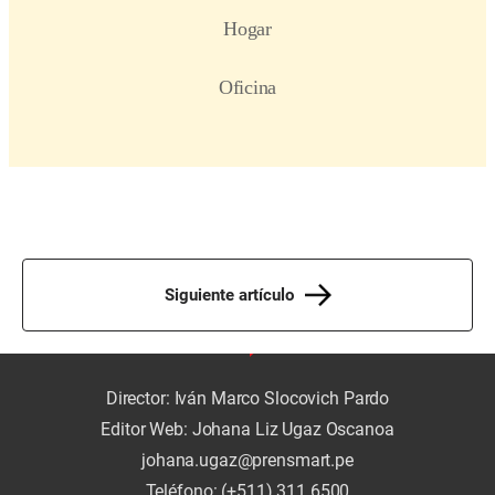
Siguiente artículo
Director: Iván Marco Slocovich Pardo
Editor Web: Johana Liz Ugaz Oscanoa
johana.ugaz@prensmart.pe
Teléfono: (+511) 311 6500