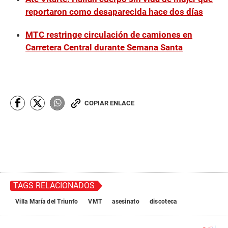
reportaron como desaparecida hace dos días
MTC restringe circulación de camiones en
Carretera Central durante Semana Santa
COPIAR ENLACE
TAGS RELACIONADOS
Villa María del Triunfo
VMT
asesinato
discoteca