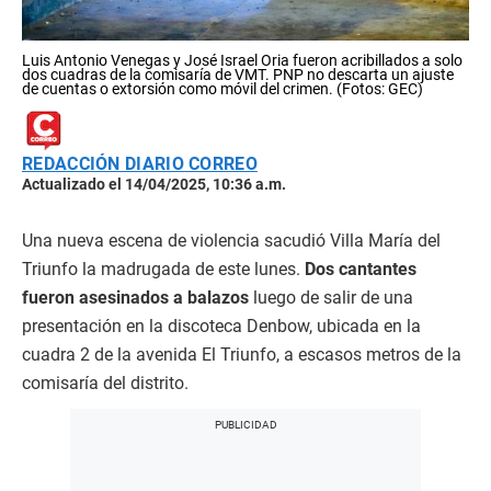
Luis Antonio Venegas y José Israel Oria fueron acribillados a solo
dos cuadras de la comisaría de VMT. PNP no descarta un ajuste
de cuentas o extorsión como móvil del crimen. (Fotos: GEC)
REDACCIÓN DIARIO CORREO
Actualizado el 14/04/2025, 10:36 a.m.
Una nueva escena de violencia sacudió Villa María del
Triunfo la madrugada de este lunes.
Dos cantantes
fueron asesinados a balazos
luego de salir de una
presentación en la discoteca Denbow, ubicada en la
cuadra 2 de la avenida El Triunfo, a escasos metros de la
comisaría del distrito.