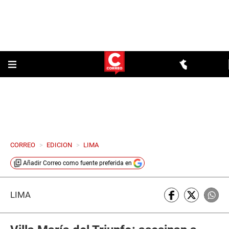
CORREO
>
EDICION
>
LIMA
Añadir
Correo
como fuente preferida en
LIMA