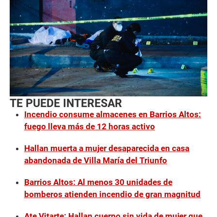
TE PUEDE INTERESAR
Incendio consume almacenes en Barrios Altos:
fuego lleva más de 12 horas activo
Hallan muerta a mujer desaparecida en casa
abandonada de Villa María del Triunfo
Barrios Altos: Al menos 30 unidades de
bomberos atienden incendio de gran magnitud
Ate Vitarte: Hallan cuerpo sin vida de mujer que