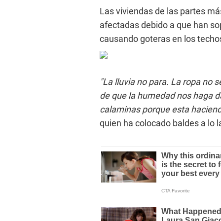
Las viviendas de las partes más
afectadas debido a que han sop
causando goteras en los techo
"La lluvia no para. La ropa no 
de que la humedad nos haga dañ
calaminas porque esta haciend
quien ha colocado baldes a lo l