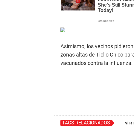
Asimismo, los vecinos pidieron
zonas altas de Ticlio Chico pa
vacunados contra la influenza.
TAGS RELACIONADOS
Villa