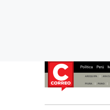
Política
Perú
M
AREQUIPA
AYAC
PIURA
PUNO