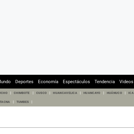
undo
Deportes
Economía
Espectáculos
Tendencia
Videos
UCHO
CHIMBOTE
CUSCO
HUANCAVELICA
HUANCAYO
HUÁNUCO
ICA
TACNA
TUMBES