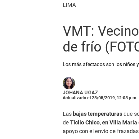
LIMA
VMT: Vecinos
de frío (FO
Los más afectados son los niños y
JOHANA UGAZ
Actualizado el 25/05/2019, 12:05 p.m.
Las
bajas temperaturas
que so
de
Ticlio Chico, en Villa Maria 
apoyo con el envío de frazadas