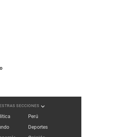
o
ESTRAS SECCIONES
ítica
Perú
ndo
Deportes