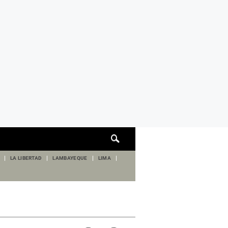
Cuadro
de
búsqueda
LA LIBERTAD
LAMBAYEQUE
LIMA