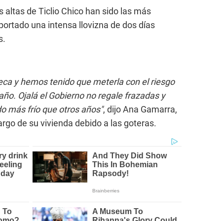
 altas de Ticlio Chico han sido las más
ortado una intensa llovizna de dos días
s.
seca y hemos tenido que meterla con el riesgo
o. Ojalá el Gobierno no regale frazadas y
o más frío que otros años"
, dijo Ana Gamarra,
argo de su vivienda debido a las goteras.