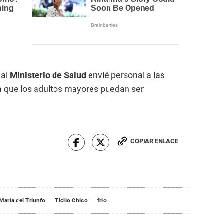
 al
Ministerio de Salud
envié personal a las
ra que los adultos mayores puedan ser
COPIAR ENLACE
 María del Triunfo
Ticlio Chico
frio