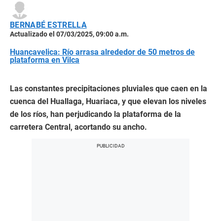
BERNABÉ ESTRELLA
Actualizado el 07/03/2025, 09:00 a.m.
Huancavelica: Río arrasa alrededor de 50 metros de
plataforma en Vilca
Las constantes precipitaciones pluviales que caen en la
cuenca del Huallaga, Huariaca, y que elevan los niveles
de los ríos, han perjudicando la plataforma de la
carretera Central, acortando su ancho.