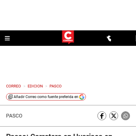
CORREO
>
EDICION
>
PASCO
Añadir
Correo
como fuente preferida en
PASCO