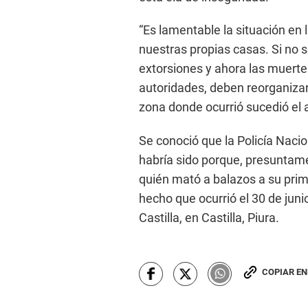
“Es lamentable la situación en
nuestras propias casas. Si no s
extorsiones y ahora las muertes
autoridades, deben reorganizar 
zona donde ocurrió sucedió el a
Se conoció que la Policía Nacio
habría sido porque, presuntame
quién mató a balazos a su prim
hecho que ocurrió el 30 de jun
Castilla, en Castilla, Piura.
COPIAR E