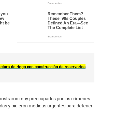
uctura de riego con construcción de reservorios
e mostraron muy preocupados por los crímenes
ndas y pidieron medidas urgentes para detener