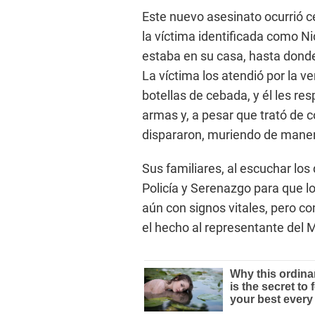
Este nuevo asesinato ocurrió c
la víctima identificada como N
estaba en su casa, hasta donde
La víctima los atendió por la ve
botellas de cebada, y él les re
armas y, a pesar que trató de c
dispararon, muriendo de manera
Sus familiares, al escuchar los 
Policía y Serenazgo para que l
aún con signos vitales, pero 
el hecho al representante del M