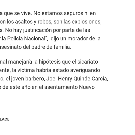
 la que se vive. No estamos seguros ni en
on los asaltos y robos, son las explosiones,
. No hay justificación por parte de las
la Policía Nacional”, dijo un morador de la
sesinato del padre de familia.
nal manejaría la hipótesis que el sicariato
nte, la víctima habría estado averiguando
o, el joven barbero, Joel Henry Quinde García,
io de este año en el asentamiento Nuevo
NLACE