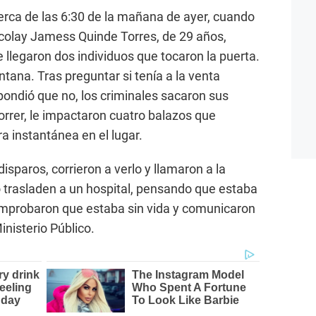
erca de las 6:30 de la mañana de ayer, cuando
icolay Jamess Quinde Torres, de 29 años,
 llegaron dos individuos que tocaron la puerta.
ntana. Tras preguntar si tenía a la venta
spondió que no, los criminales sacaron sus
orrer, le impactaron cuatro balazos que
 instantánea en el lugar.
disparos, corrieron a verlo y llamaron a la
o trasladen a un hospital, pensando que estaba
comprobaron que estaba sin vida y comunicaron
inisterio Público.