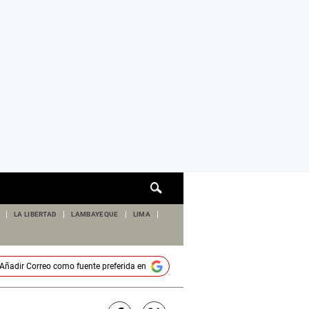
Cuadro
de
búsqueda
LA LIBERTAD
LAMBAYEQUE
LIMA
Añadir
Correo
como fuente preferida en