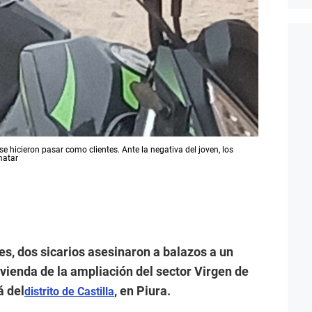
 se hicieron pasar como clientes. Ante la negativa del joven, los
matar
s, dos sicarios asesinaron a balazos a un
vienda de la ampliación del sector Virgen de
á del
, en Piura.
distrito de Castilla