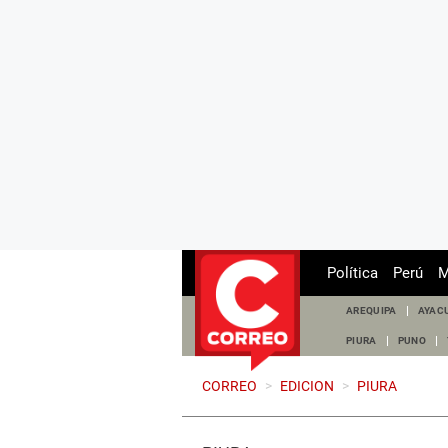
Política
Perú
M
AREQUIPA
AYAC
PIURA
PUNO
CORREO
>
EDICION
>
PIURA