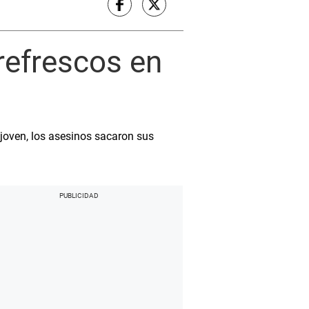
refrescos en
l joven, los asesinos sacaron sus