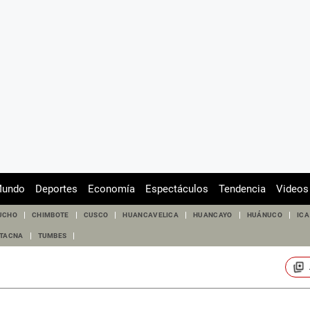
undo
Deportes
Economía
Espectáculos
Tendencia
Videos
UCHO
CHIMBOTE
CUSCO
HUANCAVELICA
HUANCAYO
HUÁNUCO
ICA
TACNA
TUMBES