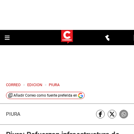
CORREO
>
EDICION
>
PIURA
Añadir
Correo
como fuente preferida en
PIURA