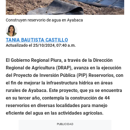
Construyen reservorio de agua en Ayabaca
TANIA BAUTISTA CASTILLO
Actualizado el 25/10/2024, 07:40 a.m.
El Gobierno Regional Piura, a través de la Dirección
Regional de Agricultura (DRAP), avanza en la ejecución
del Proyecto de Inversión Pública (PIP) Reservorios, con
el fin de mejorar la infraestructura hídrica en áreas
rurales de Ayabaca. Este proyecto, que ya se encuentra
en su tercer año, contempla la construcción de 44
reservorios en diversas localidades para manejo
eficiente del agua en las actividades agrícolas.