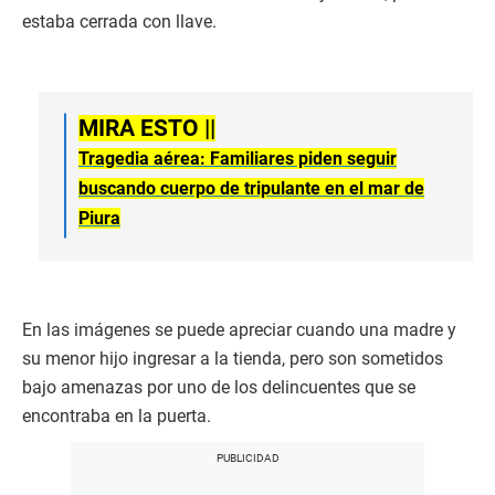
estaba cerrada con llave.
MIRA ESTO ||
Tragedia aérea: Familiares piden seguir
buscando cuerpo de tripulante en el mar de
Piura
En las imágenes se puede apreciar cuando una madre y
su menor hijo ingresar a la tienda, pero son sometidos
bajo amenazas por uno de los delincuentes que se
encontraba en la puerta.