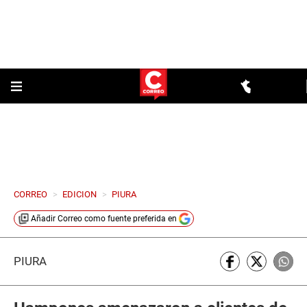
CORREO
>
EDICION
>
PIURA
Añadir
Correo
como fuente preferida en
PIURA