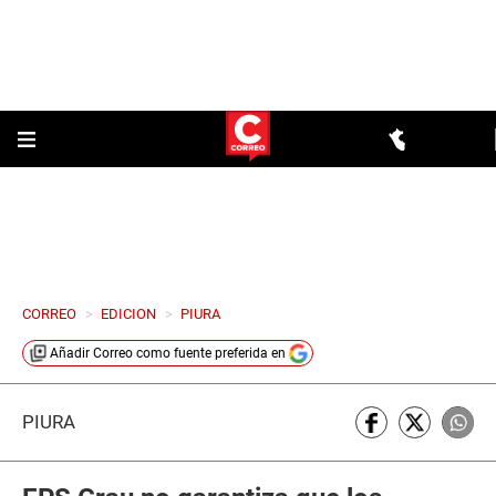
CORREO
>
EDICION
>
PIURA
Añadir
Correo
como fuente preferida en
PIURA