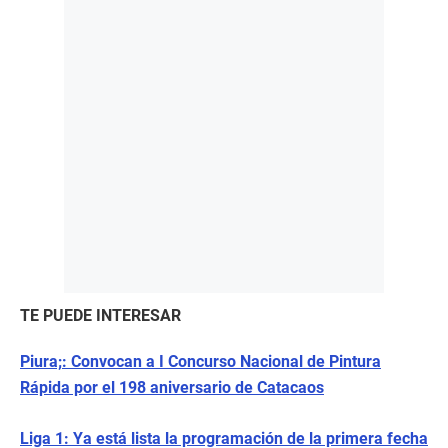
TE PUEDE INTERESAR
Piura;: Convocan a I Concurso Nacional de Pintura
Rápida por el 198 aniversario de Catacaos
Liga 1: Ya está lista la programación de la primera fecha