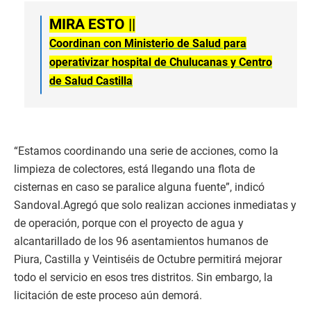
MIRA ESTO ||
Coordinan con Ministerio de Salud para
operativizar hospital de Chulucanas y Centro
de Salud Castilla
“Estamos coordinando una serie de acciones, como la
limpieza de colectores, está llegando una flota de
cisternas en caso se paralice alguna fuente”, indicó
Sandoval.Agregó que solo realizan acciones inmediatas y
de operación, porque con el proyecto de agua y
alcantarillado de los 96 asentamientos humanos de
Piura, Castilla y Veintiséis de Octubre permitirá mejorar
todo el servicio en esos tres distritos. Sin embargo, la
licitación de este proceso aún demorá.