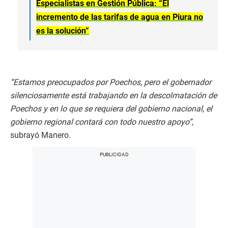
Especialistas en Gestión Pública: “El
incremento de las tarifas de agua en Piura no
es la solución”
“Estamos preocupados por Poechos, pero el gobernador
silenciosamente está trabajando en la descolmatación de
Poechos y en lo que se requiera del gobierno nacional, el
gobierno regional contará con todo nuestro apoyo”
,
subrayó Manero.