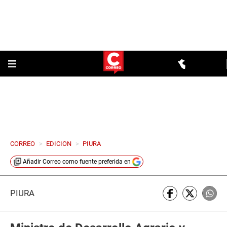
CORREO
>
EDICION
>
PIURA
Añadir
Correo
como fuente preferida en
PIURA