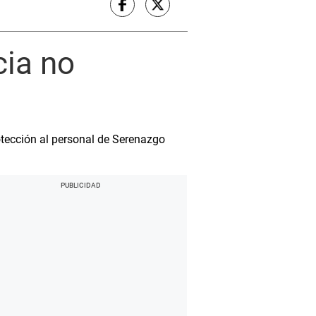
cia no
otección al personal de Serenazgo