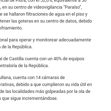
ncial de Piura, con el 52,6%, equivalente a 50
, en su centro de videovigilancia “Paraíso”,
e se hallaron filtraciones de agua en el piso y
tener las goteras en su centro de datos, debido
nfriamiento.
rsonal para operar y monitorear adecuadamente
a de la República.
al de Castilla cuenta con un 40% de equipos
ontraloría de la República.
Sullana, cuenta con 14 cámaras de
rativas, debido a que cumplieron su vida útil en
de las localidades más golpeadas por la ola de
aís que sigue incrementándose.