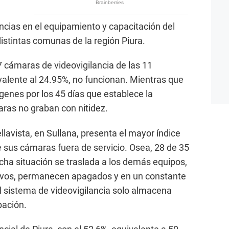
encias en el equipamiento y capacitación del
istintas comunas de la región Piura.
7 cámaras de videovigilancia de las 11
ivalente al 24.95%, no funcionan. Mientras que
enes por los 45 días que establece la
aras no graban con nitidez.
llavista, en Sullana, presenta el mayor índice
e sus cámaras fuera de servicio. Osea, 28 de 35
icha situación se traslada a los demás equipos,
ativos, permanecen apagados y en un constante
el sistema de videovigilancia solo almacena
bación.