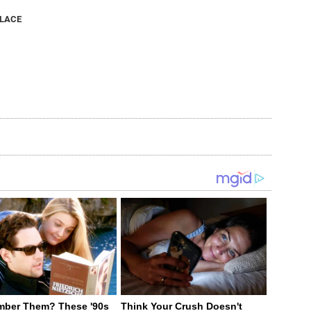
NLACE