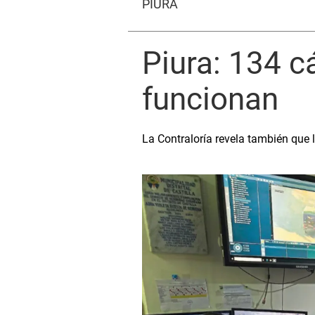
PIURA
Piura: 134 c
funcionan
La Contraloría revela también que