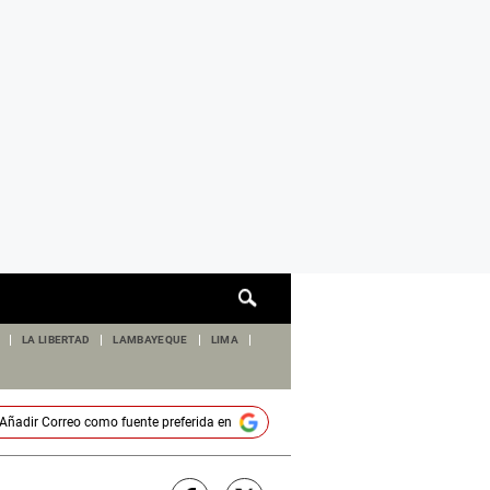
Cuadro
de
búsqueda
LA LIBERTAD
LAMBAYEQUE
LIMA
Añadir
Correo
como fuente preferida en