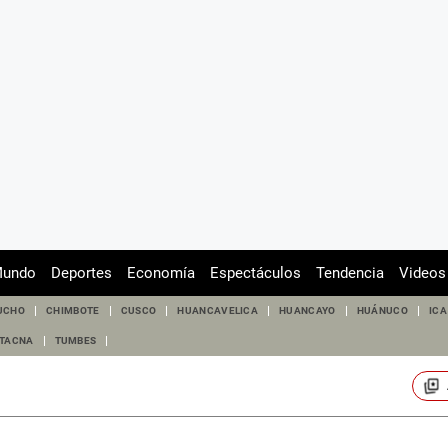
undo
Deportes
Economía
Espectáculos
Tendencia
Videos
UCHO
CHIMBOTE
CUSCO
HUANCAVELICA
HUANCAYO
HUÁNUCO
ICA
TACNA
TUMBES