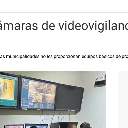
ámaras de videovigilan
 las municipalidades no les proporcionan equipos básicos de pr