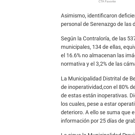
Asimismo, identificaron defici
personal de Serenazgo de las d
Según la Contraloría, de las 53
municipales, 134 de ellas, equ
el 16.6% no almacenan las imág
normativa y el 3,2% de las cám
La Municipalidad Distrital de Be
de inoperatividad,con el 80% d
de estas están inoperativas. D
los cuales, pese a estar oper
deterioro. A ello se suma que 
información por 25 días de gra