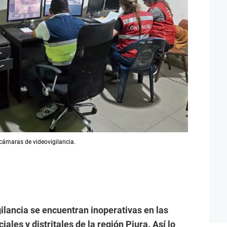
 cámaras de videovigilancia.
ilancia se encuentran inoperativas en las
iales y distritales de la región Piura. Así lo