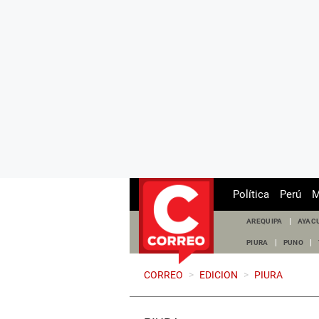
Política
Perú
M
AREQUIPA
AYAC
PIURA
PUNO
CORREO
>
EDICION
>
PIURA