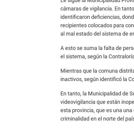
Le sigue la Municipalidad Provi
cámaras de vigilancia. En tanto
identificaron deficiencias, dond
recipientes colocados para con
al mal estado del sistema de e
A esto se suma la falta de pe
el sistema, según la Contralorí
Mientras que la comuna distrit
inactivos, según identificó la C
En tanto, la Municipalidad de 
videovigilancia que están inope
esta provincia, que es una una 
criminalidad en el norte del p