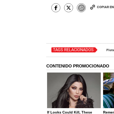
COPIAR E
TAGS RELACIONADOS
Piura