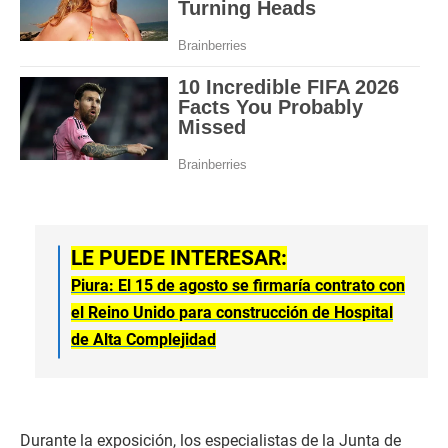
LE PUEDE INTERESAR:
Piura: El 15 de agosto se firmaría contrato con
el Reino Unido para construcción de Hospital
de Alta Complejidad
Durante la exposición, los especialistas de la Junta de