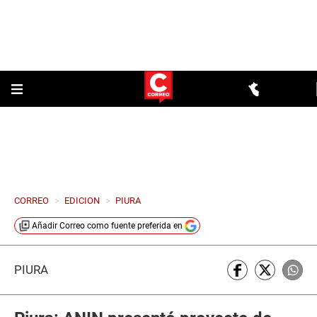
CORREO
>
EDICION
>
PIURA
Añadir
Correo
como fuente preferida en
PIURA