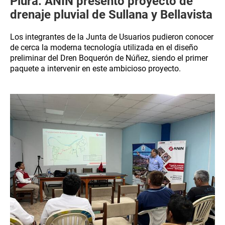
Piura: ANIN presentó proyecto de
drenaje pluvial de Sullana y Bellavista
Los integrantes de la Junta de Usuarios pudieron conocer
de cerca la moderna tecnología utilizada en el diseño
preliminar del Dren Boquerón de Núñez, siendo el primer
paquete a intervenir en este ambicioso proyecto.