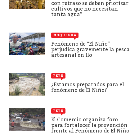
con retraso se deben priorizar
cultivos que no necesitan
tanta agua”
MOQUEGUA
Fenómeno de “El Niño”
perjudica gravemente la pesca
artesanal en Ilo
PERÚ
¿Estamos preparados para el
fenómeno de El Niño?
PERÚ
El Comercio organiza foro
para fortalecer la prevención
frente al Fenómeno de El Niño