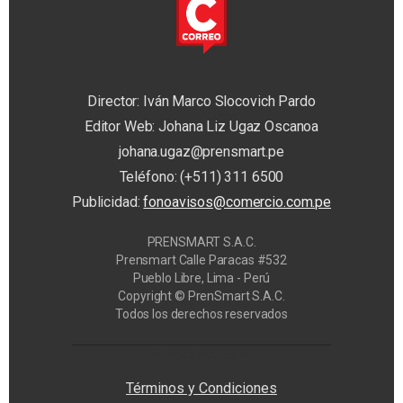
Director: Iván Marco Slocovich Pardo
Editor Web: Johana Liz Ugaz Oscanoa
johana.ugaz@prensmart.pe
Teléfono: (+511) 311 6500
Publicidad:
fonoavisos@comercio.com.pe
PRENSMART S.A.C.
Prensmart Calle Paracas #532
Pueblo Libre, Lima - Perú
Copyright © PrenSmart S.A.C.
Todos los derechos reservados
Privacy Manager
Términos y Condiciones