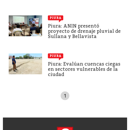
PIURA
Piura: ANIN presentó
proyecto de drenaje pluvial de
Sullana y Bellavista
PIURA
Piura: Evalúan cuencas ciegas
en sectores vulnerables de la
ciudad
1