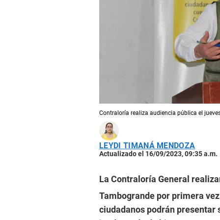
Contraloría realiza audiencia pública el juev
LEYDI TIMANÁ MENDOZA
Actualizado el 16/09/2023, 09:35 a.m.
La Contraloría General realiz
Tambogrande por primera vez. E
ciudadanos podrán presentar s