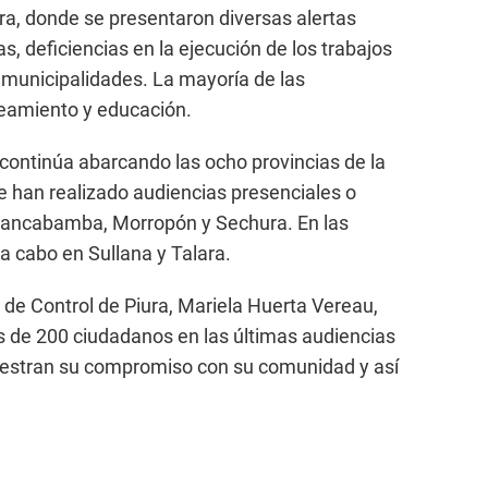
ura, donde se presentaron diversas alertas
s, deficiencias en la ejecución de los trabajos
municipalidades. La mayoría de las
eamiento y educación.
 continúa abarcando las ocho provincias de la
se han realizado audiencias presenciales o
Huancabamba, Morropón y Sechura. En las
 cabo en Sullana y Talara.
l de Control de Piura, Mariela Huerta Vereau,
s de 200 ciudadanos en las últimas audiencias
uestran su compromiso con su comunidad y así