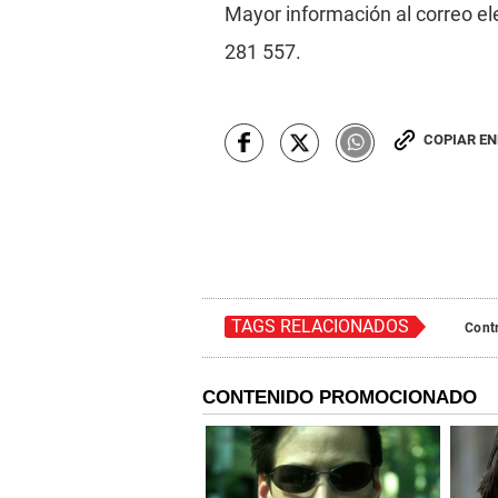
Mayor información al correo el
281 557.
COPIAR E
TAGS RELACIONADOS
Contr