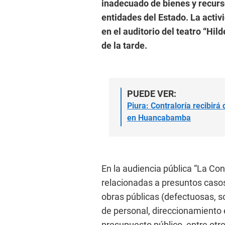
inadecuado de bienes y recurs
entidades del Estado. La activ
en el auditorio del teatro “Hil
de la tarde.
PUEDE VER:
Piura: Contraloría recibir
en Huancabamba
En la audiencia pública “La Con
relacionadas a presuntos casos
obras públicas (defectuosas, s
de personal, direccionamiento 
presupuesto público, entre otro