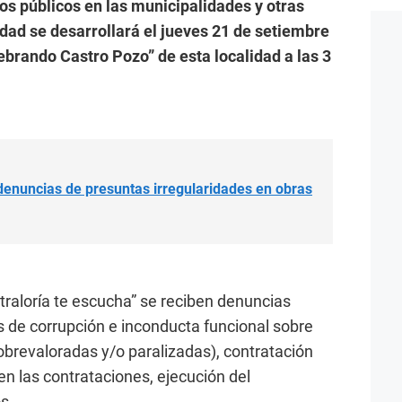
os públicos en las municipalidades y otras
idad se desarrollará el jueves 21 de setiembre
debrando Castro Pozo” de esta localidad a las 3
á denuncias de presuntas irregularidades en obras
traloría te escucha” se reciben denuncias
 de corrupción e inconducta funcional sobre
obrevaloradas y/o paralizadas), contratación
en las contrataciones, ejecución del
s.