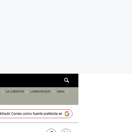
Cuadro
de
búsqueda
LA LIBERTAD
LAMBAYEQUE
LIMA
Añadir
Correo
como fuente preferida en