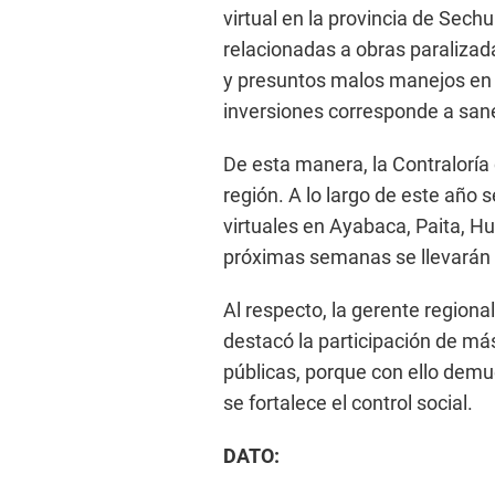
virtual en la provincia de Sech
relacionadas a obras paralizada
y presuntos malos manejos en 
inversiones corresponde a san
De esta manera, la Contraloría
región. A lo largo de este año 
virtuales en Ayabaca, Paita, 
próximas semanas se llevarán a
Al respecto, la gerente regiona
destacó la participación de má
públicas, porque con ello dem
se fortalece el control social.
DATO: