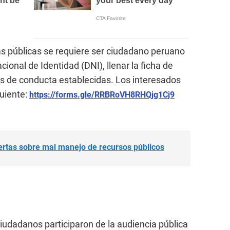
ias públicas se requiere ser ciudadano peruano
onal de Identidad (DNI), llenar la ficha de
as de conducta establecidas. Los interesados
guiente:
https://forms.gle/RRBRoVH8RHQjg1Cj9
ertas sobre mal manejo de recursos públicos
udadanos participaron de la audiencia pública