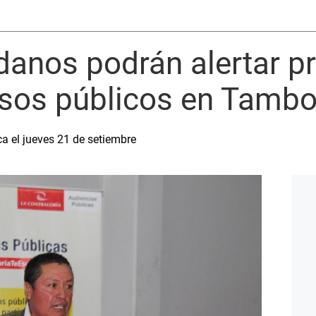
danos podrán alertar p
rsos públicos en Tamb
ca el jueves 21 de setiembre