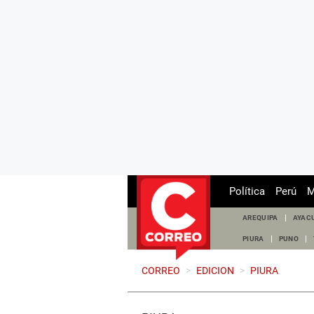
Política
Perú
M
AREQUIPA
AYAC
PIURA
PUNO
CORREO
>
EDICION
>
PIURA