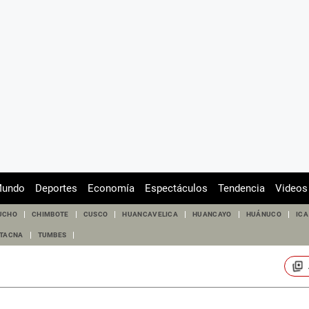
undo
Deportes
Economía
Espectáculos
Tendencia
Videos
UCHO
CHIMBOTE
CUSCO
HUANCAVELICA
HUANCAYO
HUÁNUCO
ICA
TACNA
TUMBES