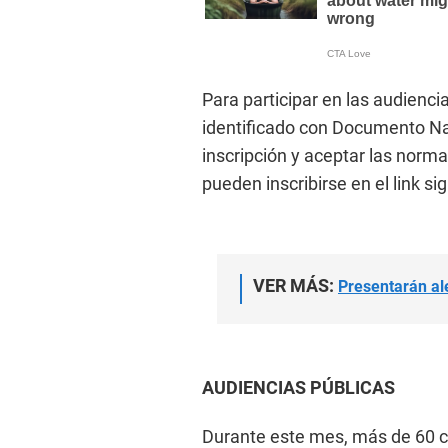
Para participar en las audienc
identificado con Documento Naci
inscripción y aceptar las norm
pueden inscribirse en el link si
VER MÁS:
Presentarán al
AUDIENCIAS PÚBLICAS
Durante este mes, más de 60 ci