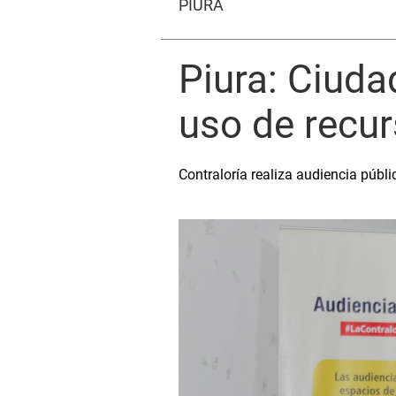
PIURA
Piura: Ciuda
uso de recu
Contraloría realiza audiencia públi