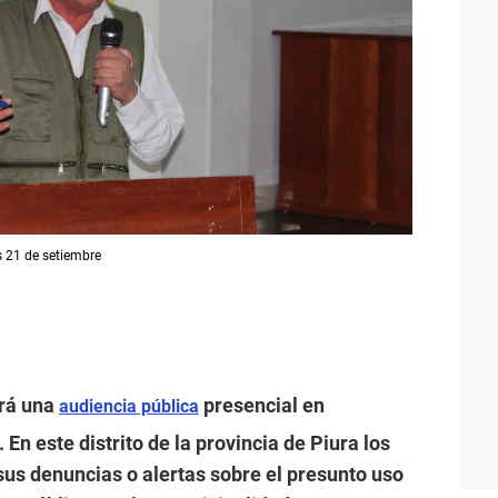
es 21 de setiembre
ará una
presencial en
audiencia pública
n este distrito de la provincia de Piura los
us denuncias o alertas sobre el presunto uso