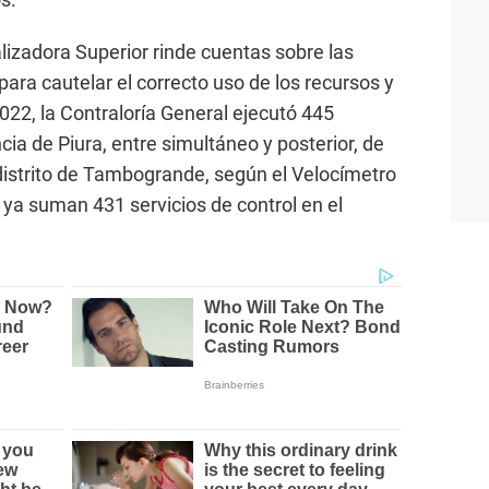
alizadora Superior rinde cuentas sobre las
para cautelar el correcto uso de los recursos y
022, la Contraloría General ejecutó 445
ncia de Piura, entre simultáneo y posterior, de
distrito de Tambogrande, según el Velocímetro
o ya suman 431 servicios de control en el