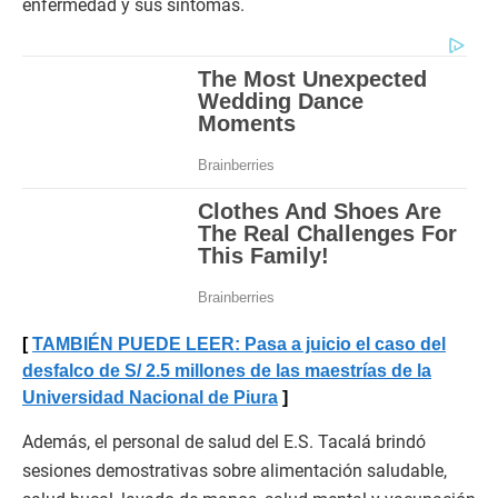
enfermedad y sus síntomas.
TAMBIÉN PUEDE LEER: Pasa a juicio el caso del
desfalco de S/ 2.5 millones de las maestrías de la
Universidad Nacional de Piura
Además, el personal de salud del E.S. Tacalá brindó
sesiones demostrativas sobre alimentación saludable,