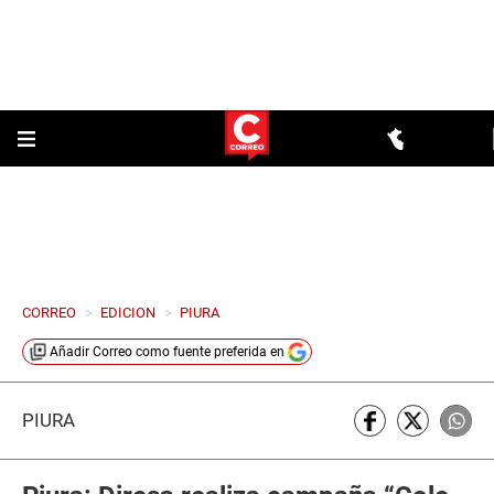
CORREO
>
EDICION
>
PIURA
Añadir
Correo
como fuente preferida en
PIURA