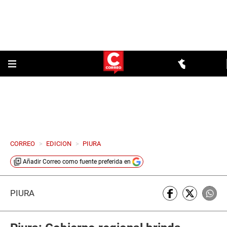
CORREO
>
EDICION
>
PIURA
Añadir
Correo
como fuente preferida en
PIURA