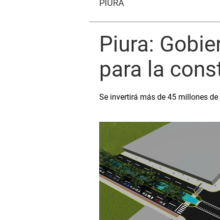
PIURA
Piura: Gobie
para la cons
Se invertirá más de 45 millones de