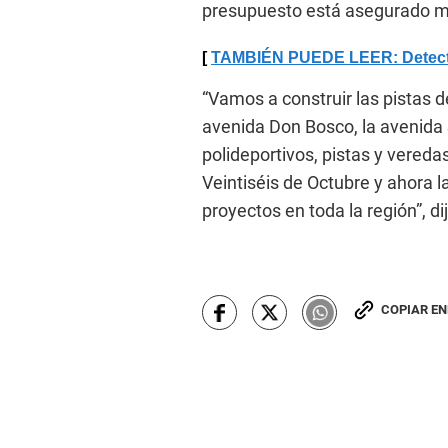
presupuesto está asegurado m
TAMBIÉN PUEDE LEER: Detectan 
“Vamos a construir las pistas de
avenida Don Bosco, la avenida S
polideportivos, pistas y vereda
Veintiséis de Octubre y ahora 
proyectos en toda la región”, d
COPIAR E