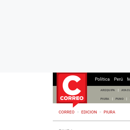
Política
Perú
M
AREQUIPA
AYAC
PIURA
PUNO
CORREO
>
EDICION
>
PIURA