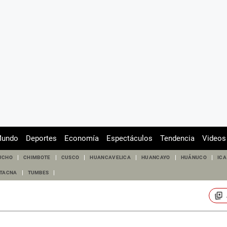
undo
Deportes
Economía
Espectáculos
Tendencia
Videos
UCHO
CHIMBOTE
CUSCO
HUANCAVELICA
HUANCAYO
HUÁNUCO
ICA
TACNA
TUMBES