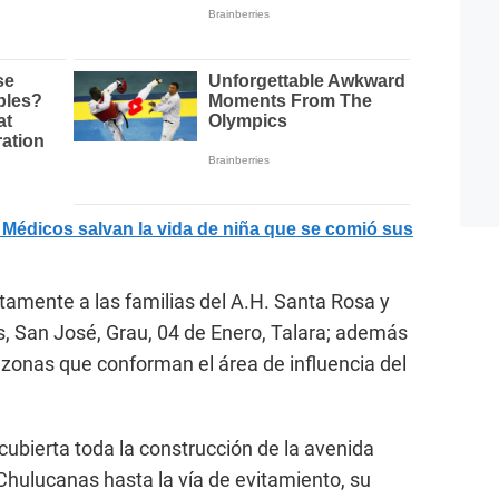
édicos salvan la vida de niña que se comió sus
ctamente a las familias del A.H. Santa Rosa y
s, San José, Grau, 04 de Enero, Talara; además
s zonas que conforman el área de influencia del
cubierta toda la construcción de la avenida
Chulucanas hasta la vía de evitamiento, su