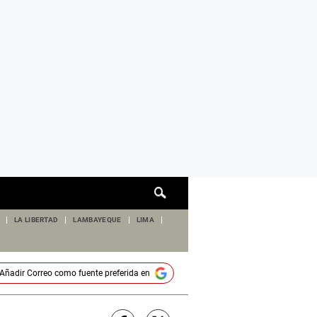
Cuadro
de
búsqueda
LA LIBERTAD
LAMBAYEQUE
LIMA
Añadir
Correo
como fuente preferida en