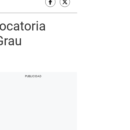
ocatoria
Grau