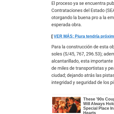
El proceso ya se encuentra pub
Contrataciones del Estado (SEA
otorgando la buena pro a la em
esperada obra.
VER MÁS: Piura tendría próxim
Para la construcción de esta ob
soles (S/45, 767, 296.53); ad
alcantarillado, esta importante
de miles de transportistas y pea
ciudad; dejando atrás las pist
integridad y seguridad de los p