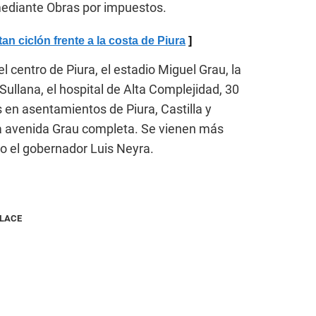
ediante Obras por impuestos.
ciclón frente a la costa de Piura
l centro de Piura, el estadio Miguel Grau, la
ullana, el hospital de Alta Complejidad, 30
s en asentamientos de Piura, Castilla y
la avenida Grau completa. Se vienen más
ijo el gobernador Luis Neyra.
NLACE