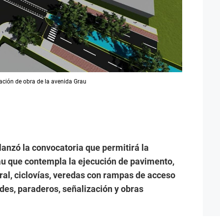
tación de obra de la avenida Grau
lanzó la convocatoria que permitirá la
au que contempla la ejecución de pavimento,
al, ciclovías, veredas con rampas de acceso
rdes, paraderos, señalización y obras