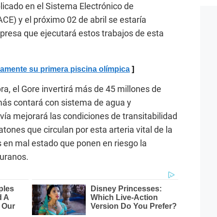
licado en el Sistema Electrónico de
CE) y el próximo 02 de abril se estaría
presa que ejecutará estos trabajos de esta
amente su primera piscina olímpica
ra, el Gore invertirá más de 45 millones de
emás contará con sistema de agua y
 vía mejorará las condiciones de transitabilidad
tones que circulan por esta arteria vital de la
as en mal estado que ponen en riesgo la
iuranos.