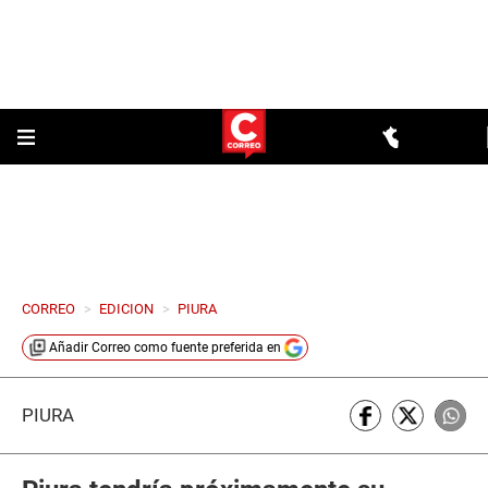
CORREO
>
EDICION
>
PIURA
Añadir
Correo
como fuente preferida en
PIURA