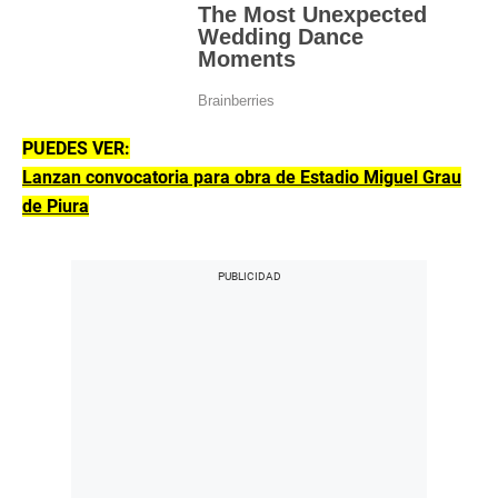
PUEDES VER:
Lanzan convocatoria para obra de Estadio Miguel Grau
de Piura