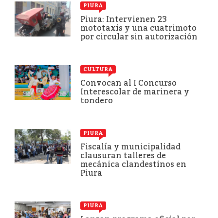
PIURA
Piura: Intervienen 23
mototaxis y una cuatrimoto
por circular sin autorización
CULTURA
Convocan al I Concurso
Interescolar de marinera y
tondero
PIURA
Fiscalía y municipalidad
clausuran talleres de
mecánica clandestinos en
Piura
PIURA