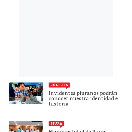
CULTURA
Invidentes piuranos podrán
conocer nuestra identidad e
historia
PIURA
Municipalidad de Piura