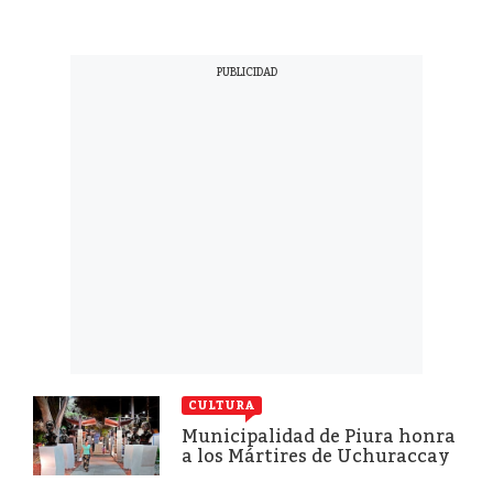
CULTURA
Municipalidad de Piura honra
a los Mártires de Uchuraccay