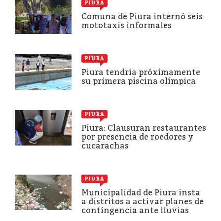
PIURA
Comuna de Piura internó seis
mototaxis informales
PIURA
Piura tendría próximamente
su primera piscina olímpica
PIURA
Piura: Clausuran restaurantes
por presencia de roedores y
cucarachas
PIURA
Municipalidad de Piura insta
a distritos a activar planes de
contingencia ante lluvias