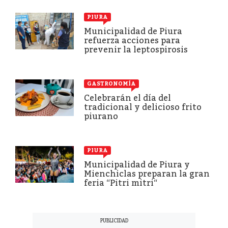
PIURA
Municipalidad de Piura
refuerza acciones para
prevenir la leptospirosis
GASTRONOMÍA
Celebrarán el día del
tradicional y delicioso frito
piurano
PIURA
Municipalidad de Piura y
Mienchiclas preparan la gran
feria “Pitri mitri“