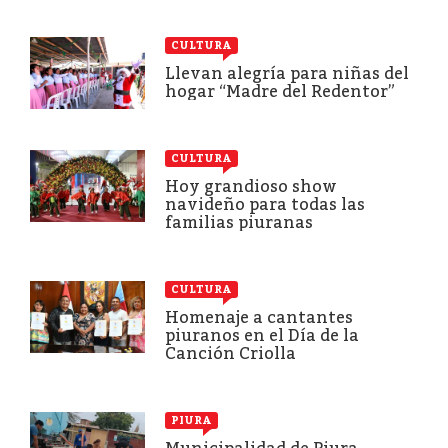
CULTURA
Llevan alegría para niñas del
hogar “Madre del Redentor”
CULTURA
Hoy grandioso show
navideño para todas las
familias piuranas
CULTURA
Homenaje a cantantes
piuranos en el Día de la
Canción Criolla
PIURA