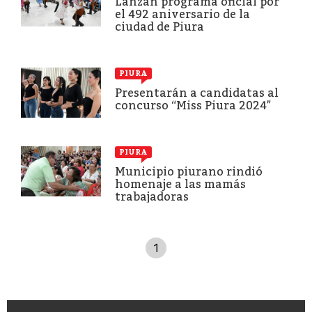
Lanzan programa oficial por
el 492 aniversario de la
ciudad de Piura
PIURA
Presentarán a candidatas al
concurso “Miss Piura 2024″
PIURA
Municipio piurano rindió
homenaje a las mamás
trabajadoras
1