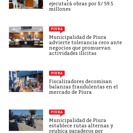
ejecutará obras por S/ 59.5
millones
PIURA
Municipalidad de Piura
advierte tolerancia cero ante
negocios que promuevan
actividades ilícitas
PIURA
Fiscalizadores decomisan
balanzas fraudulentas en el
mercado de Piura
PIURA
Municipalidad de Piura
establece rutas alternas y
reubica paraderos por