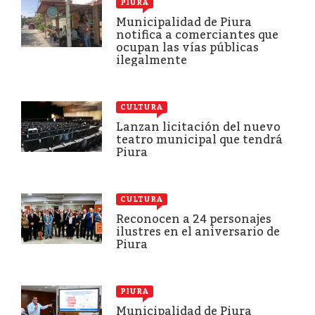
PIURA
Municipalidad de Piura
notifica a comerciantes que
ocupan las vías públicas
ilegalmente
CULTURA
Lanzan licitación del nuevo
teatro municipal que tendrá
Piura
CULTURA
Reconocen a 24 personajes
ilustres en el aniversario de
Piura
PIURA
Municipalidad de Piura