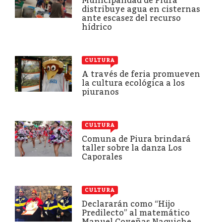
Municipalidad de Piura
distribuye agua en cisternas
ante escasez del recurso
hídrico
CULTURA
A través de feria promueven
la cultura ecológica a los
piuranos
CULTURA
Comuna de Piura brindará
taller sobre la danza Los
Caporales
CULTURA
Declararán como “Hijo
Predilecto” al matemático
Manuel Coveñas Naquiche