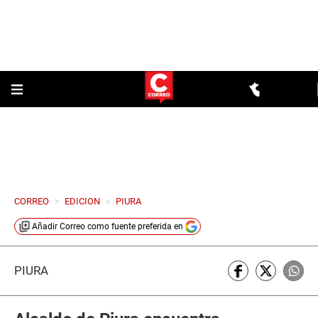
CORREO
>
EDICION
>
PIURA
Añadir
Correo
como fuente preferida en
PIURA