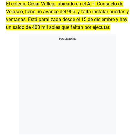
El colegio César Vallejo, ubicado en el A.H. Consuelo de
Velasco, tiene un avance del 90% y falta instalar puertas y
ventanas. Está paralizada desde el 15 de diciembre y hay
un saldo de 400 mil soles que faltan por ejecutar.