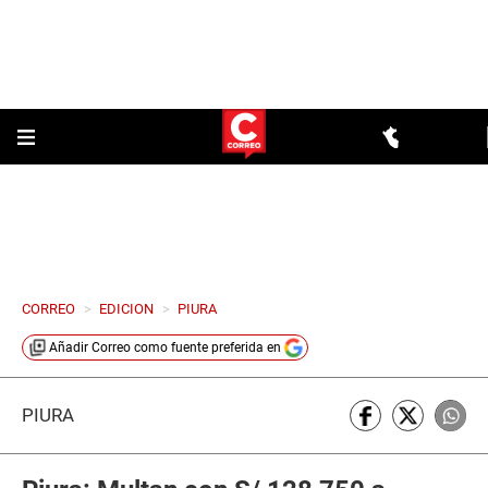
CORREO
>
EDICION
>
PIURA
Añadir
Correo
como fuente preferida en
PIURA