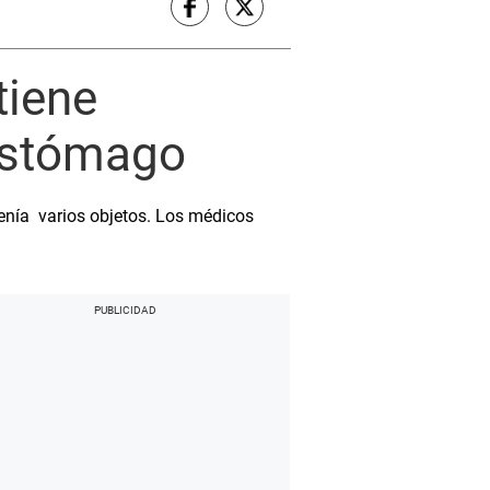
tiene
 estómago
tenía varios objetos. Los médicos