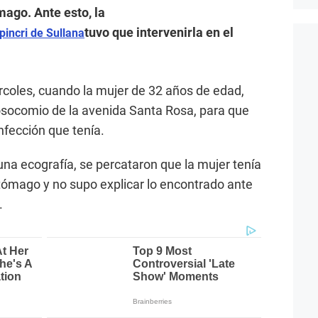
mago. Ante esto, la
tuvo que intervenirla en el
pincri de Sullana
ércoles, cuando la mujer de 32 años de edad,
 nosocomio de la avenida Santa Rosa, para que
nfección que tenía.
 una ecografía, se percataron que la mujer tenía
tómago y no supo explicar lo encontrado ante
.