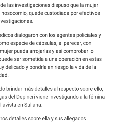
o de las investigaciones dispuso que la mujer
 nosocomio, quede custodiada por efectivos
investigaciones.
dicos dialogaron con los agentes policiales y
como especie de cápsulas, al parecer, con
 mujer pueda arrojarlas y así comprobar lo
 puede ser sometida a una operación en estas
y delicado y pondría en riesgo la vida de la
dad.
o brindar más detalles al respecto sobre ello,
ogas del Depincri viene investigando a la fémina
ellavista en Sullana.
os detalles sobre ella y sus allegados.