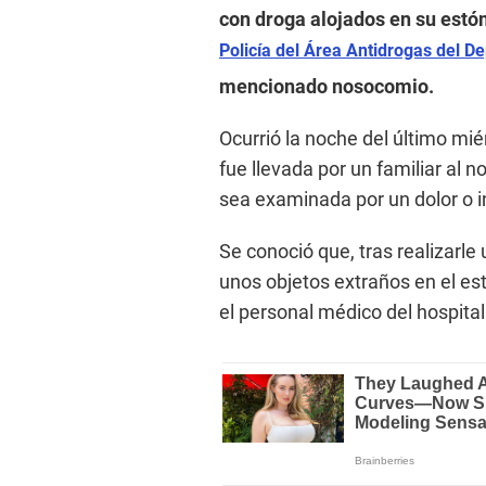
con droga alojados en su estó
Policía del Área Antidrogas del De
mencionado nosocomio.
Ocurrió la noche del último mi
fue llevada por un familiar al
sea examinada por un dolor o i
Se conoció que, tras realizarle
unos objetos extraños en el es
el personal médico del hospital