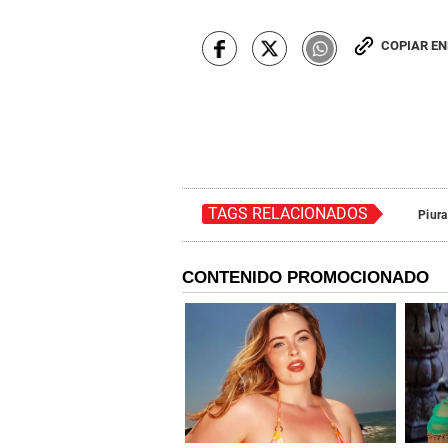
COPIAR E
TAGS RELACIONADOS
Piura