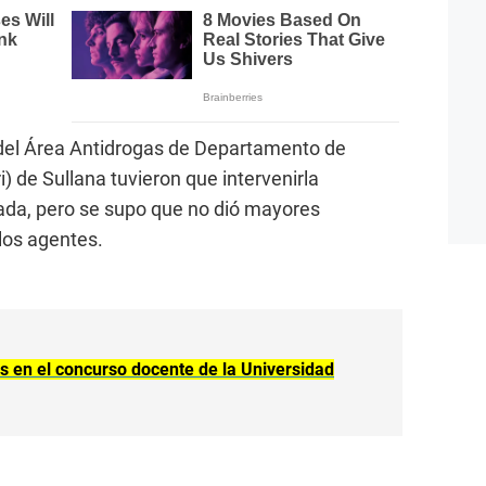
s del Área Antidrogas de Departamento de
i) de Sullana tuvieron que intervenirla
ada, pero se supo que no dió mayores
los agentes.
s en el concurso docente de la Universidad