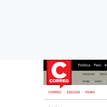
Política
Perú
M
AREQUIPA
AYAC
PIURA
PUNO
CORREO
>
EDICION
>
PIURA