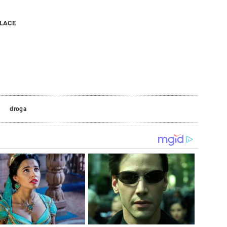
NLACE
droga