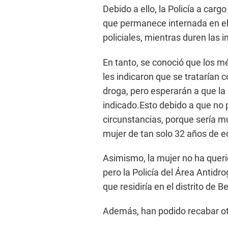
Debido a ello, la Policía a carg
que permanece internada en el
policiales, mientras duren las 
En tanto, se conoció que los mé
les indicaron que se tratarían 
droga, pero esperarán a que la
indicado.Esto debido a que no
circunstancias, porque sería mu
mujer de tan solo 32 años de e
Asimismo, la mujer no ha querid
pero la Policía del Área Antidr
que residiría en el distrito de B
Además, han podido recabar otr