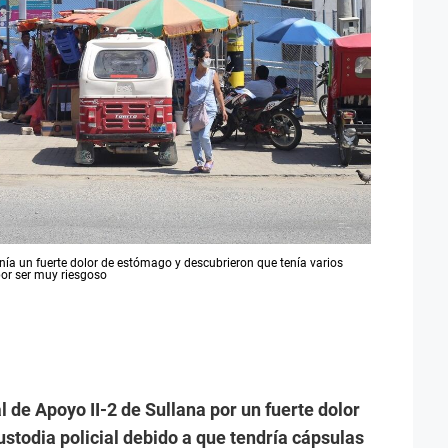
nía un fuerte dolor de estómago y descubrieron que tenía varios
por ser muy riesgoso
l de Apoyo II-2 de Sullana por un fuerte dolor
todia policial debido a que tendría cápsulas