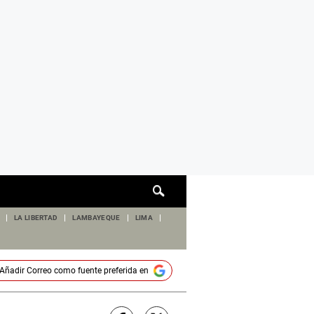
Cuadro
de
búsqueda
LA LIBERTAD
LAMBAYEQUE
LIMA
Añadir
Correo
como fuente preferida en