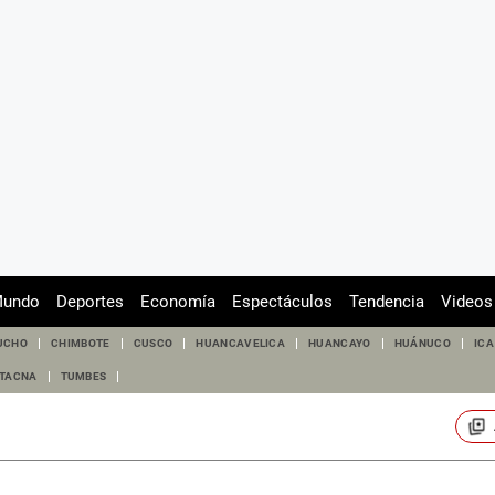
undo
Deportes
Economía
Espectáculos
Tendencia
Videos
UCHO
CHIMBOTE
CUSCO
HUANCAVELICA
HUANCAYO
HUÁNUCO
ICA
TACNA
TUMBES