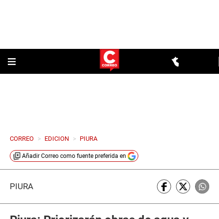
CORREO
>
EDICION
>
PIURA
Añadir
Correo
como fuente preferida en
PIURA