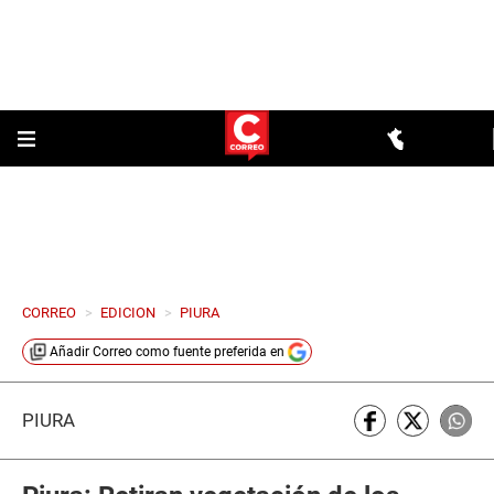
CORREO
>
EDICION
>
PIURA
Añadir
Correo
como fuente preferida en
PIURA