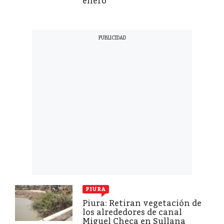
enero
PIURA
Piura: Retiran vegetación de
los alrededores de canal
Miguel Checa en Sullana