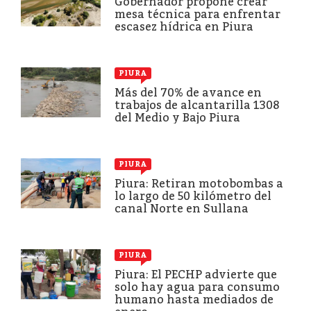
Gobernador propone crear
mesa técnica para enfrentar
escasez hídrica en Piura
PIURA
Más del 70% de avance en
trabajos de alcantarilla 1308
del Medio y Bajo Piura
PIURA
Piura: Retiran motobombas a
lo largo de 50 kilómetro del
canal Norte en Sullana
PIURA
Piura: El PECHP advierte que
solo hay agua para consumo
humano hasta mediados de