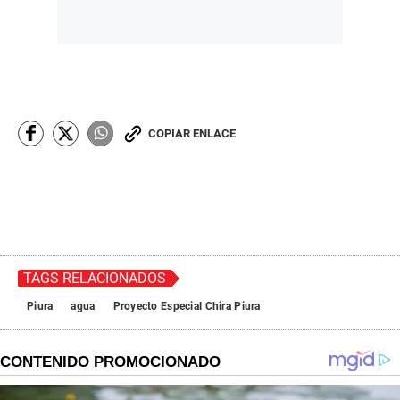
COPIAR ENLACE
TAGS RELACIONADOS
Piura
agua
Proyecto Especial Chira Piura