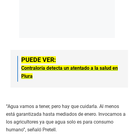
PUEDE VER:
Contraloría detecta un atentado a la salud en
Piura
“Agua vamos a tener, pero hay que cuidarla. Al menos
está garantizada hasta mediados de enero. Invocamos a
los agricultores ya que agua solo es para consumo
humano”, señaló Pretell.