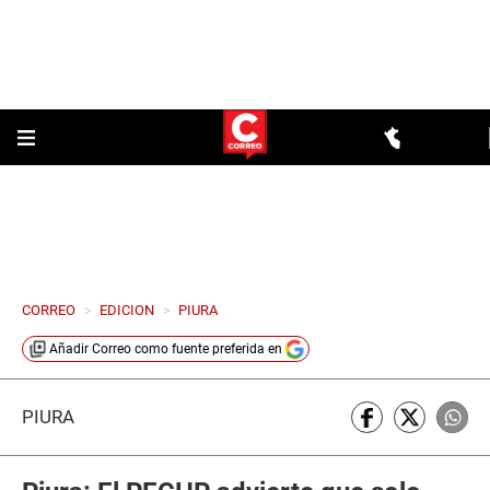
CORREO
>
EDICION
>
PIURA
Añadir
Correo
como fuente preferida en
PIURA