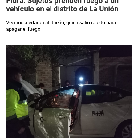
Piura: Sujetos prenden fuego a un
vehículo en el distrito de La Unión
Vecinos alertaron al dueño, quien salió rapido para
apagar el fuego