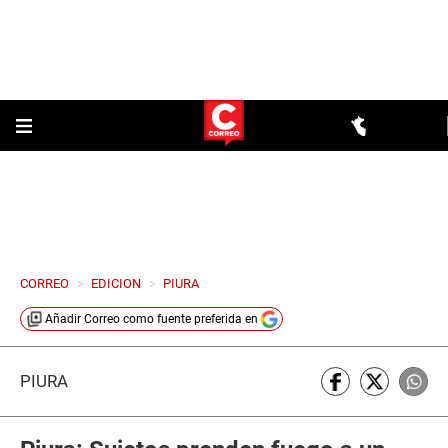
CORREO
>
EDICION
>
PIURA
Añadir
Correo
como fuente preferida en
PIURA