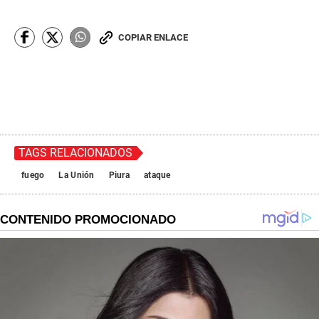
COPIAR ENLACE
TAGS RELACIONADOS
fuego
La Unión
Piura
ataque