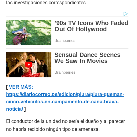
las investigaciones correspondientes.
VER MÁS:
https://diariocorreo.pe/edicion/piura/piura-queman-
cinco-vehiculos-en-campamento-de-cana-brava-
noticia/
El conductor de la unidad no sería el dueño y al parecer
no habría recibido ningún tipo de amenaza.