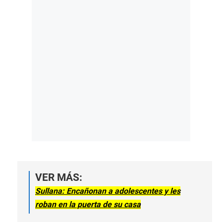
VER MÁS:
Sullana: Encañonan a adolescentes y les
roban en la puerta de su casa