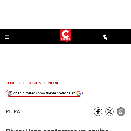
CORREO
>
EDICION
>
PIURA
Añadir
Correo
como fuente preferida en
PIURA