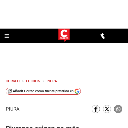
CORREO
>
EDICION
>
PIURA
Añadir
Correo
como fuente preferida en
PIURA