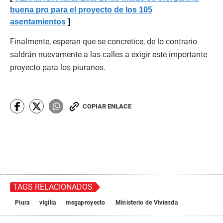
buena pro para el proyecto de los 105
asentamientos
Finalmente, esperan que se concretice, de lo contrario
saldrán nuevamente a las calles a exigir este importante
proyecto para los piuranos.
COPIAR ENLACE
TAGS RELACIONADOS
Piura
vigilia
megaproyecto
Ministerio de Vivienda