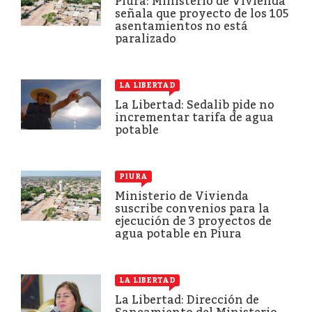
Piura: Ministerio de Vivienda
señala que proyecto de los 105
asentamientos no está
paralizado
LA LIBERTAD
La Libertad: Sedalib pide no
incrementar tarifa de agua
potable
PIURA
Ministerio de Vivienda
suscribe convenios para la
ejecución de 3 proyectos de
agua potable en Piura
LA LIBERTAD
La Libertad: Dirección de