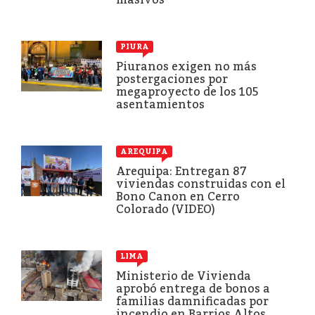
PIURA
Piuranos exigen no más
postergaciones por
megaproyecto de los 105
asentamientos
AREQUIPA
Arequipa: Entregan 87
viviendas construidas con el
Bono Canon en Cerro
Colorado (VIDEO)
LIMA
Ministerio de Vivienda
aprobó entrega de bonos a
familias damnificadas por
incendio en Barrios Altos