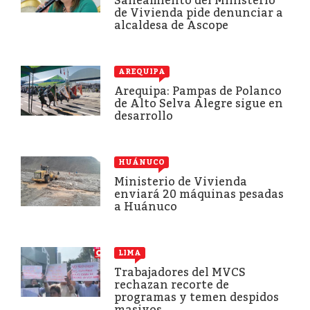
Saneamiento del Ministerio
de Vivienda pide denunciar a
alcaldesa de Ascope
AREQUIPA
Arequipa: Pampas de Polanco
de Alto Selva Alegre sigue en
desarrollo
HUÁNUCO
Ministerio de Vivienda
enviará 20 máquinas pesadas
a Huánuco
LIMA
Trabajadores del MVCS
rechazan recorte de
programas y temen despidos
masivos