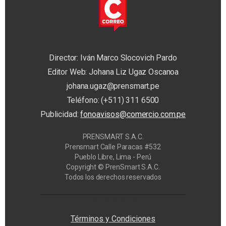
Director: Iván Marco Slocovich Pardo
Editor Web: Johana Liz Ugaz Oscanoa
johana.ugaz@prensmart.pe
Teléfono: (+511) 311 6500
Publicidad:
fonoavisos@comercio.com.pe
PRENSMART S.A.C.
Prensmart Calle Paracas #532
Pueblo Libre, Lima - Perú
Copyright © PrenSmart S.A.C.
Todos los derechos reservados
Privacy Manager
Términos y Condiciones