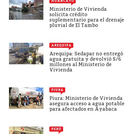
HUANCAYO
Ministerio de Vivienda
solicita crédito
suplementario para el drenaje
pluvial de El Tambo
AREQUIPA
Arequipa: Sedapar no entregó
agua gratuita y devolvió S/6
millones al Ministerio de
Vivienda
PIURA
Piura: Ministerio de Vivienda
asegura acceso a agua potable
para afectados en Ayabaca
PERÚ