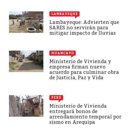
LAMBAYEQUE
Lambayeque: Advierten que
SARES no servirán para
mitigar impacto de lluvias
HUANCAYO
Ministerio de Vivienda y
empresa firman nuevo
acuerdo para culminar obra
de Justicia, Paz y Vida
PERÚ
Ministerio de Vivienda
entregará bonos de
arrendamiento temporal por
sismo en Arequipa