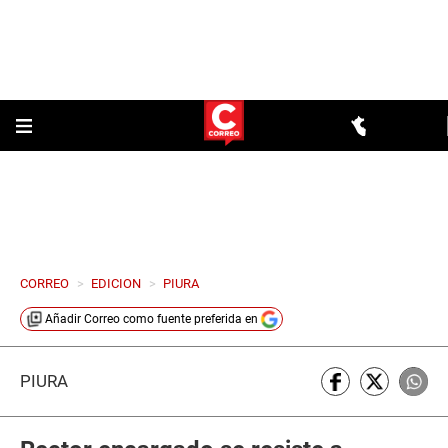
CORREO
>
EDICION
>
PIURA
Añadir
Correo
como fuente preferida en
PIURA