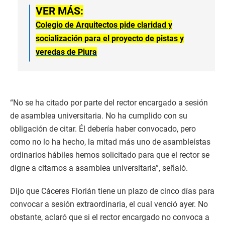
VER MÁS:
Colegio de Arquitectos pide claridad y
socialización para el proyecto de pistas y
veredas de Piura
“No se ha citado por parte del rector encargado a sesión
de asamblea universitaria. No ha cumplido con su
obligación de citar. Él debería haber convocado, pero
como no lo ha hecho, la mitad más uno de asambleístas
ordinarios hábiles hemos solicitado para que el rector se
digne a citarnos a asamblea universitaria”, señaló.
Dijo que Cáceres Florián tiene un plazo de cinco días para
convocar a sesión extraordinaria, el cual venció ayer. No
obstante, aclaró que si el rector encargado no convoca a