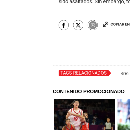
sido asaltados. Sin embargo, t
COPIAR E
TAGS RELACIONADOS
dren