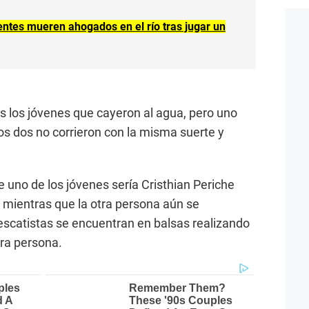
ntes mueren ahogados en el río tras jugar un
es los jóvenes que cayeron al agua, pero uno
ros dos no corrieron con la misma suerte y
 uno de los jóvenes sería Cristhian Periche
 mientras que la otra persona aún se
escatistas se encuentran en balsas realizando
tra persona.