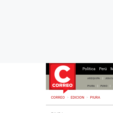
Política
Perú
M
AREQUIPA
AYAC
PIURA
PUNO
CORREO
>
EDICION
>
PIURA