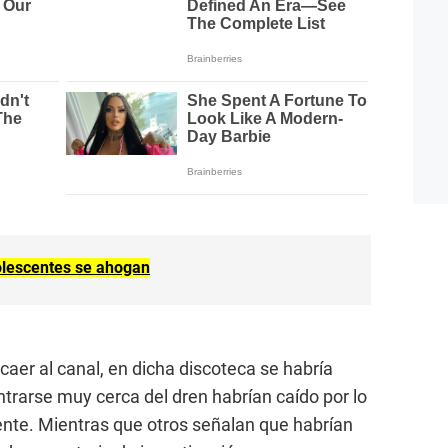
olescentes se ahogan
aer al canal, en dicha discoteca se habría
trarse muy cerca del dren habrían caído por lo
ente. Mientras que otros señalan que habrían