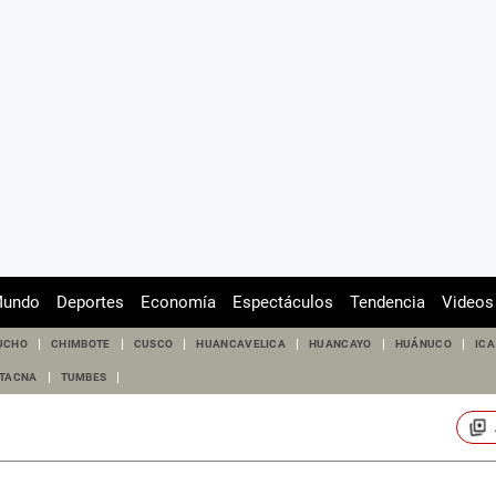
undo
Deportes
Economía
Espectáculos
Tendencia
Videos
UCHO
CHIMBOTE
CUSCO
HUANCAVELICA
HUANCAYO
HUÁNUCO
ICA
TACNA
TUMBES