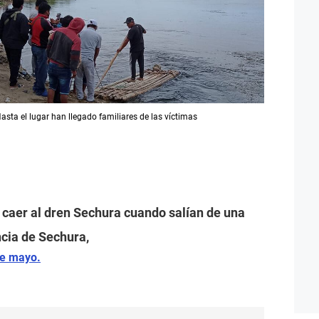
asta el lugar han llegado familiares de las víctimas
 caer al dren Sechura cuando salían de una
ncia de Sechura,
de mayo.