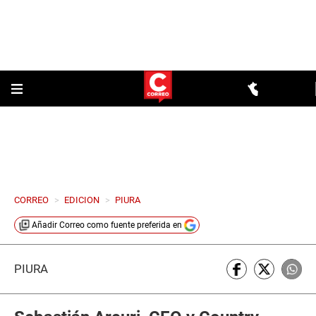
CORREO
>
EDICION
>
PIURA
Añadir
Correo
como fuente preferida en
PIURA