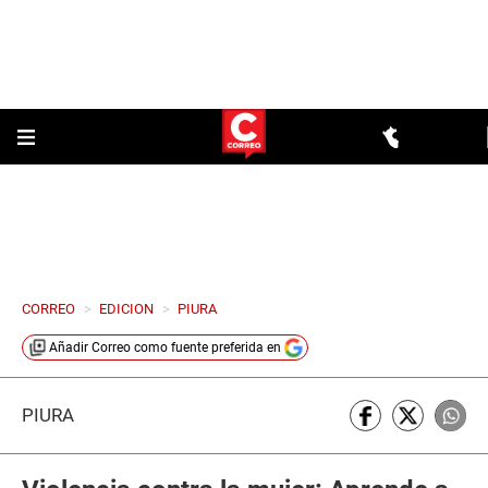
CORREO
>
EDICION
>
PIURA
Añadir
Correo
como fuente preferida en
PIURA