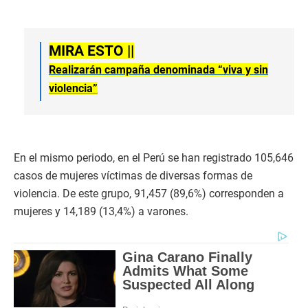
MIRA ESTO ||
Realizarán campaña denominada “viva y sin
violencia”
En el mismo periodo, en el Perú se han registrado 105,646
casos de mujeres víctimas de diversas formas de
violencia. De este grupo, 91,457 (89,6%) corresponden a
mujeres y 14,189 (13,4%) a varones.