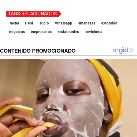
TAGS RELACIONADOS
Tacna
Perú
audio
Whatsapp
amenazas
extorsión
negocios
empresarios
restaurantes
cevichería