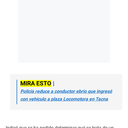
MIRA ESTO
|
Policía reduce a conductor ebrio que ingresó
con vehículo a plaza Locomotora en Tacna
Indicó que se ha podido determinar qué se trata de un