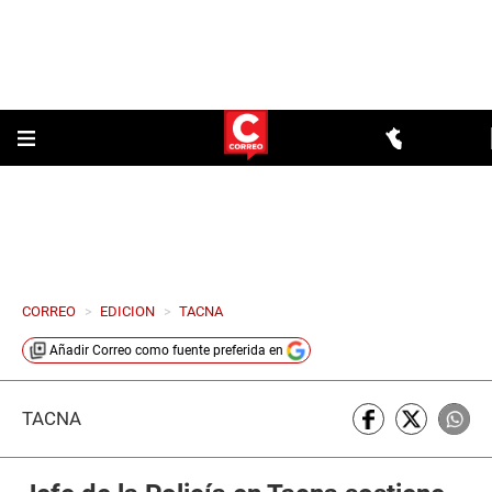
CORREO
>
EDICION
>
TACNA
Añadir
Correo
como fuente preferida en
TACNA