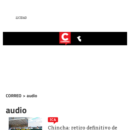
CORREO
>
audio
audio
ICA
Chincha: retiro definitivo de