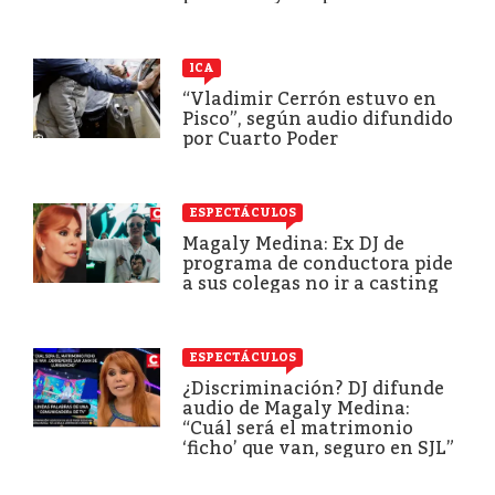
ICA
“Vladimir Cerrón estuvo en
Pisco”, según audio difundido
por Cuarto Poder
ESPECTÁCULOS
Magaly Medina: Ex DJ de
programa de conductora pide
a sus colegas no ir a casting
ESPECTÁCULOS
¿Discriminación? DJ difunde
audio de Magaly Medina:
“Cuál será el matrimonio
‘ficho’ que van, seguro en SJL”