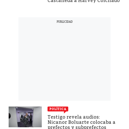
Castañeda a Harvey Colchado
POLÍTICA
Testigo revela audios:
Nicanor Boluarte colocaba a
prefectos y subprefectos