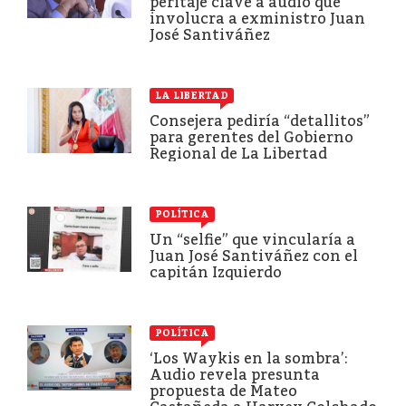
peritaje clave a audio que
involucra a exministro Juan
José Santiváñez
LA LIBERTAD
Consejera pediría “detallitos”
para gerentes del Gobierno
Regional de La Libertad
POLÍTICA
Un “selfie” que vincularía a
Juan José Santiváñez con el
capitán Izquierdo
POLÍTICA
‘Los Waykis en la sombra’:
Audio revela presunta
propuesta de Mateo