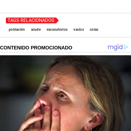
TAGS RELACIONADOS
población
acude
vacunatorios
vacíos
colas