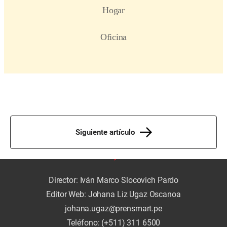
Siguiente artículo
Director: Iván Marco Slocovich Pardo
Editor Web: Johana Liz Ugaz Oscanoa
johana.ugaz@prensmart.pe
Teléfono: (+511) 311 6500