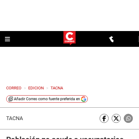
CORREO
>
EDICION
>
TACNA
Añadir
Correo
como fuente preferida en
TACNA