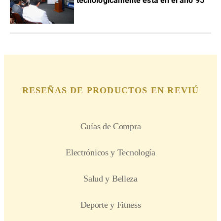
tecnológicamente está en el año 95”