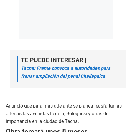
TE PUEDE INTERESAR |
Tacna: Frente convoca a autoridades para
frenar ampliación del penal Challapalca
Anunció que para más adelante se planea reasfaltar las
arterias las avenidas Leguía, Bolognesi y otras de
importancia en la ciudad de Tacna.
Obra tomará unos 8 meses