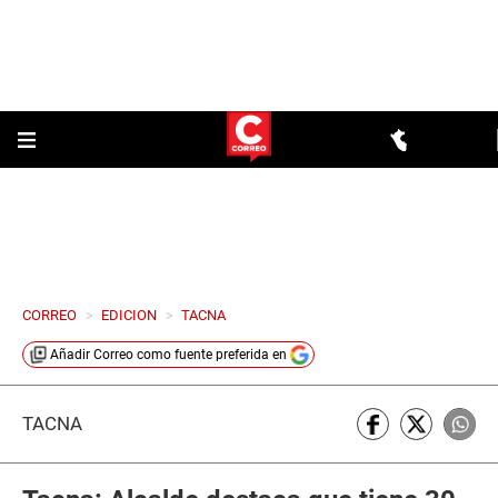
CORREO
>
EDICION
>
TACNA
Añadir
Correo
como fuente preferida en
TACNA