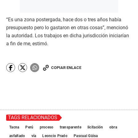
“Es una zona postergada, hace dos o tres años había
presupuesto pero lo gastaron en otras cosas”, mencionó
la autoridad. Los trabajos en dicha jurisdicción iniciarían
a fin de me, estimó.
COPIAR ENLACE
TAGS RELACIONADOS
Tacna
Perú
proceso
transparente
licitación
obra
asfaltado
vía
Leoncio Prado
Pascual Güisa