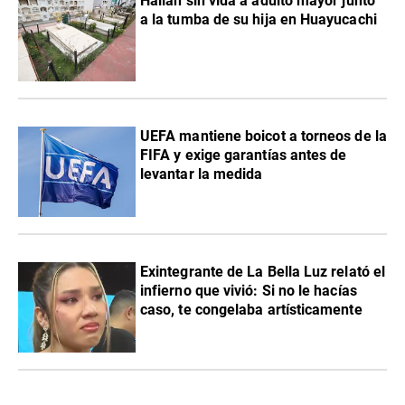
Hallan sin vida a adulto mayor junto
a la tumba de su hija en Huayucachi
UEFA mantiene boicot a torneos de la
FIFA y exige garantías antes de
levantar la medida
Exintegrante de La Bella Luz relató el
infierno que vivió: Si no le hacías
caso, te congelaba artísticamente