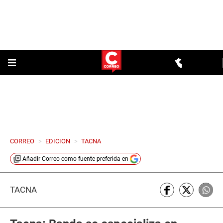
CORREO
>
EDICION
>
TACNA
Añadir
Correo
como fuente preferida en
TACNA