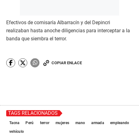
Efectivos de comisaría Albarracín y del Depincri
realizaban hasta anoche diligencias para interceptar a la
banda que siembra el terror.
COPIAR ENLACE
TAGS RELACIONADOS
Tacna
Perú
terror
mujeres
mano
armada
empleando
vehículo