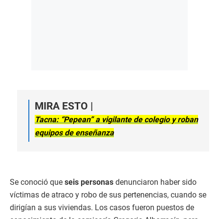
MIRA ESTO |
Tacna: “Pepean” a vigilante de colegio y roban
equipos de enseñanza
Se conoció que
seis personas
denunciaron haber sido
víctimas de atraco y robo de sus pertenencias, cuando se
dirigían a sus viviendas. Los casos fueron puestos de