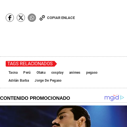
COPIAR ENLACE
TAGS RELACIONADOS
Tacna
Perú
Otaku
cosplay
animes
pegaso
Adrián Barba
Jorge De Pegaso