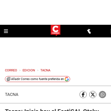
CORREO
>
EDICION
>
TACNA
Añadir
Correo
como fuente preferida en
TACNA