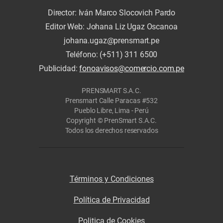
Director: Iván Marco Slocovich Pardo
Editor Web: Johana Liz Ugaz Oscanoa
johana.ugaz@prensmart.pe
Teléfono: (+511) 311 6500
Publicidad:
fonoavisos@comercio.com.pe
PRENSMART S.A.C.
Prensmart Calle Paracas #532
Pueblo Libre, Lima - Perú
Copyright © PrenSmart S.A.C.
Todos los derechos reservados
Términos y Condiciones
Política de Privacidad
Politica de Cookies