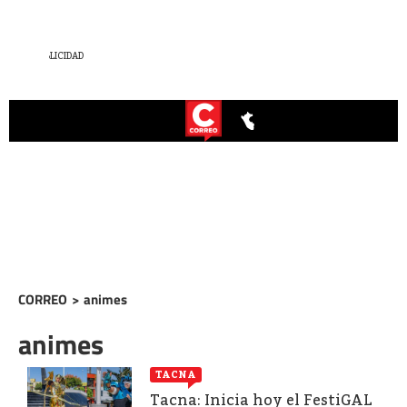
CORREO
>
animes
animes
TACNA
Tacna: Inicia hoy el FestiGAL