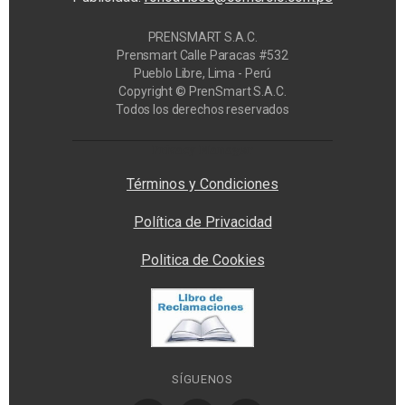
PRENSMART S.A.C.
Prensmart Calle Paracas #532
Pueblo Libre, Lima - Perú
Copyright © PrenSmart S.A.C.
Todos los derechos reservados
Privacy Manager
Términos y Condiciones
Política de Privacidad
Politica de Cookies
SÍGUENOS