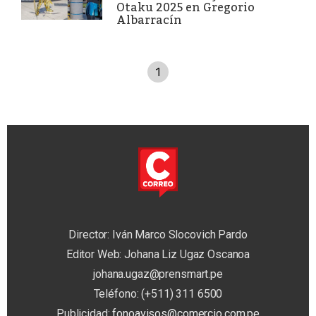
Otaku 2025 en Gregorio
Albarracín
1
Director: Iván Marco Slocovich Pardo
Editor Web: Johana Liz Ugaz Oscanoa
johana.ugaz@prensmart.pe
Teléfono: (+511) 311 6500
Publicidad:
fonoavisos@comercio.com.pe