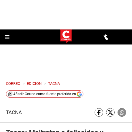
CORREO
>
EDICION
>
TACNA
Añadir
Correo
como fuente preferida en
TACNA