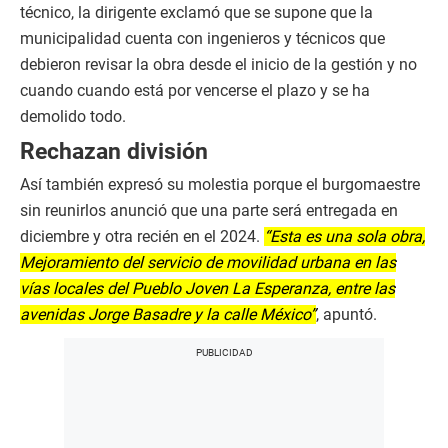
técnico, la dirigente exclamó que se supone que la
municipalidad cuenta con ingenieros y técnicos que
debieron revisar la obra desde el inicio de la gestión y no
cuando cuando está por vencerse el plazo y se ha
demolido todo.
Rechazan división
Así también expresó su molestia porque el burgomaestre
sin reunirlos anunció que una parte será entregada en
diciembre y otra recién en el 2024.
“Esta es una sola obra,
Mejoramiento del servicio de movilidad urbana en las
vías locales del Pueblo Joven La Esperanza, entre las
avenidas Jorge Basadre y la calle México”
, apuntó.