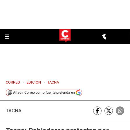
CORREO
>
EDICION
>
TACNA
Añadir
Correo
como fuente preferida en
TACNA