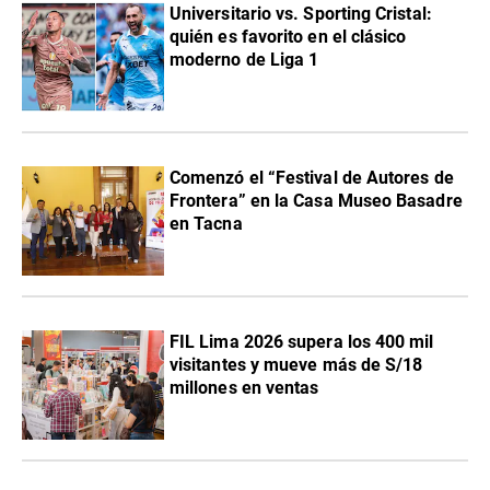
Universitario vs. Sporting Cristal:
quién es favorito en el clásico
moderno de Liga 1
Comenzó el “Festival de Autores de
Frontera” en la Casa Museo Basadre
en Tacna
FIL Lima 2026 supera los 400 mil
visitantes y mueve más de S/18
millones en ventas