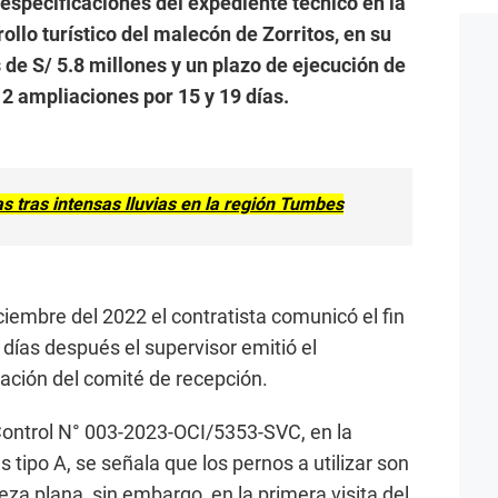
especificaciones del expediente técnico en la
llo turístico del malecón de Zorritos, en su
de S/ 5.8 millones y un plazo de ejecución de
 2 ampliaciones por 15 y 19 días.
s tras intensas lluvias en la región Tumbes
ciembre del 2022 el contratista comunicó el fin
5 días después el supervisor emitió el
rmación del comité de recepción.
Control N° 003-2023-OCI/5353-SVC, en la
 tipo A, se señala que los pernos a utilizar son
eza plana, sin embargo, en la primera visita del