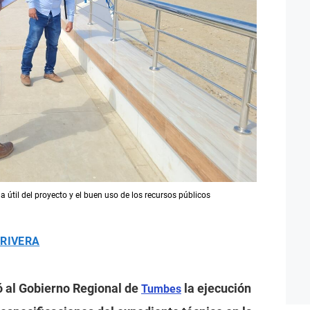
a útil del proyecto y el buen uso de los recursos públicos
 RIVERA
ó al Gobierno Regional de
la ejecución
Tumbes