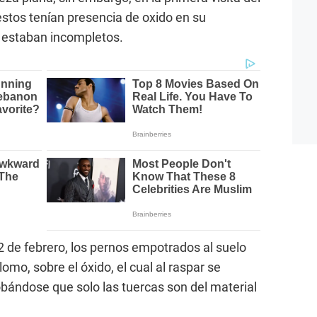
estos tenían presencia de oxido en su
s estaban incompletos.
2 de febrero, los pernos empotrados al suelo
omo, sobre el óxido, el cual al raspar se
bándose que solo las tuercas son del material