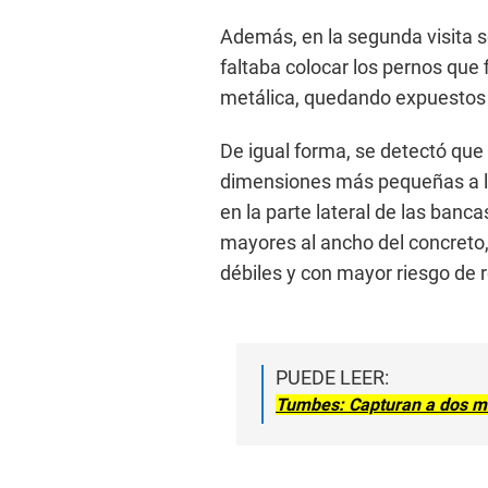
Además, en la segunda visita s
faltaba colocar los pernos que 
metálica, quedando expuestos a
De igual forma, se detectó que
dimensiones más pequeñas a l
en la parte lateral de las banc
mayores al ancho del concreto
débiles y con mayor riesgo de 
PUEDE LEER:
Tumbes: Capturan a dos m