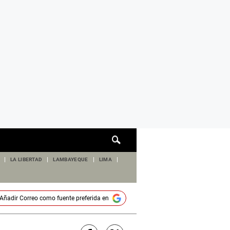
Cuadro
de
búsqueda
LA LIBERTAD
LAMBAYEQUE
LIMA
Añadir
Correo
como fuente preferida en