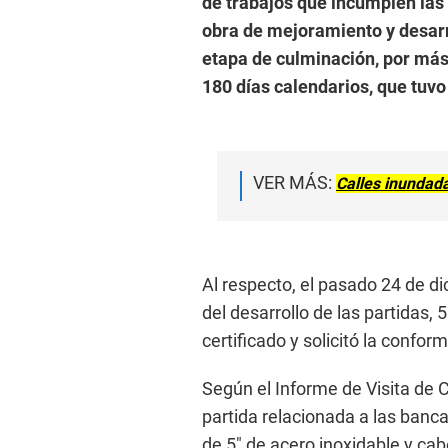
de trabajos que incumplen las 
obra de mejoramiento y desarro
etapa de culminación, por más 
180 días calendarios, que tuvo
VER MÁS:
Calles inundada
Al respecto, el pasado 24 de di
del desarrollo de las partidas, 
certificado y solicitó la confo
Según el Informe de Visita de 
partida relacionada a las bancas
de 5″ de acero inoxidable y cab