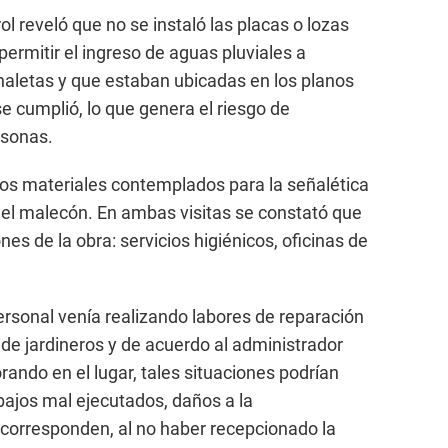
l reveló que no se instaló las placas o lozas
ermitir el ingreso de aguas pluviales a
naletas y que estaban ubicadas en los planos
se cumplió, lo que genera el riesgo de
rsonas.
os materiales contemplados para la señalética
n el malecón. En ambas visitas se constató que
ones de la obra: servicios higiénicos, oficinas de
ersonal venía realizando labores de reparación
 de jardineros y de acuerdo al administrador
ando en el lugar, tales situaciones podrían
bajos mal ejecutados, daños a la
 corresponden, al no haber recepcionado la