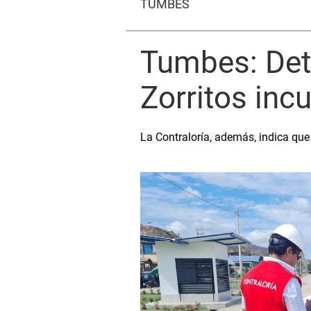
TUMBES
Tumbes: Det
Zorritos inc
La Contraloría, además, indica que 