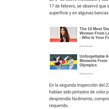
17 de febrero, se observó que 
superficie y en algunas banca
En la segunda inspección del 2
habían sido pintados de color pl
desprendía fácilmente, compro
requerido.