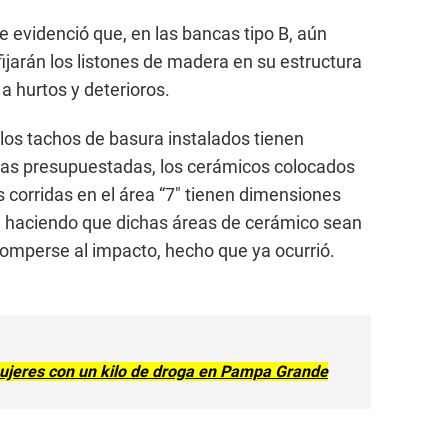
e evidenció que, en las bancas tipo B, aún
fijarán los listones de madera en su estructura
 hurtos y deterioros.
 los tachos de basura instalados tienen
as presupuestadas, los cerámicos colocados
as corridas en el área “7″ tienen dimensiones
, haciendo que dichas áreas de cerámico sean
romperse al impacto, hecho que ya ocurrió.
ujeres con un kilo de droga en Pampa Grande