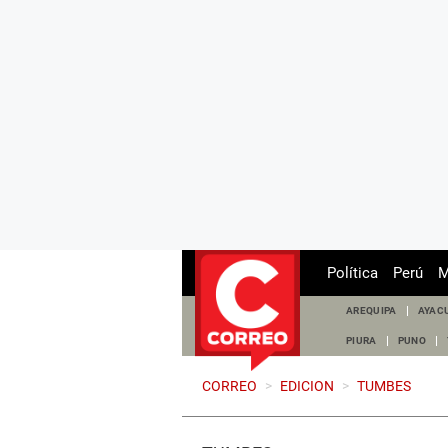
Política
Perú
M
AREQUIPA
AYAC
PIURA
PUNO
CORREO
>
EDICION
>
TUMBES