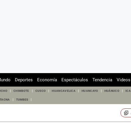
undo
Deportes
Economía
Espectáculos
Tendencia
Videos
UCHO
CHIMBOTE
CUSCO
HUANCAVELICA
HUANCAYO
HUÁNUCO
ICA
TACNA
TUMBES