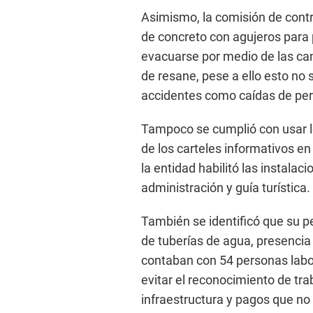
Asimismo, la comisión de contro
de concreto con agujeros para p
evacuarse por medio de las ca
de resane, pese a ello esto no 
accidentes como caídas de pe
Tampoco se cumplió con usar l
de los carteles informativos e
la entidad habilitó las instalaci
administración y guía turística.
También se identificó que su p
de tuberías de agua, presencia
contaban con 54 personas labor
evitar el reconocimiento de tra
infraestructura y pagos que no